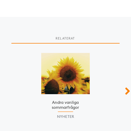
RELATERAT
Slide 1 of 2
Andra vanliga
sommarfrågor
NYHETER