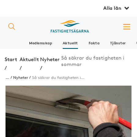
Alla län
Medlemskap
Aktuellt
Fakta
Tjänster
Så säkrar du fastigheten i
Start
Aktuellt
Nyheter
sommar
/
/
/
...
Nyheter
Så säkrar du fastigheten i...