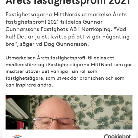
Årets fastighetsprofil 2021
Fastighetsägarna MittNords utmärkelse Årets
fastighetsprofil 2021 tilldelas Gunnar
Gunnarssons Fastighets AB i Norrköping. "Vad
kul! Det är ju ett kvitto på att vi gör någonting
bra", säger vd Dag Gunnarsson.
Utmärkelsen Årets fastighetsprofil tilldelas ett
medlemsföretag i Fastighetsägarna MittNord som gör
insatser utöver det vanliga i sin roll som
fastighetsägare; som utvecklar branschen och som
kan inspirera andra.