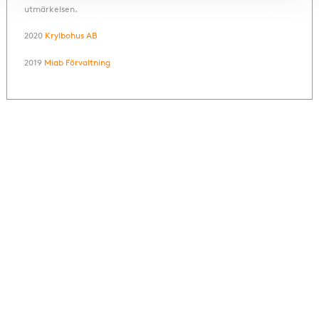
utmärkelsen.
2020
Krylbohus AB
2019
Miab Förvaltning