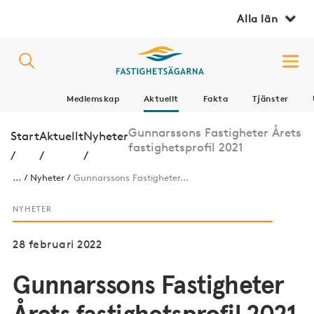
Alla län
Medlemskap
Aktuellt
Fakta
Tjänster
Gunnarssons Fastigheter Årets
Start
Aktuellt
Nyheter
fastighetsprofil 2021
/
/
/
...
Nyheter
Gunnarssons Fastigheter...
NYHETER
28 februari 2022
Gunnarssons Fastigheter