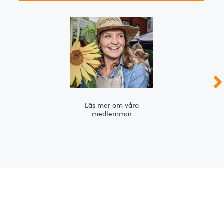
Slide 1 of 2
Läs mer om våra
medlemmar