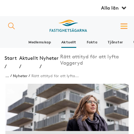
Alla län
Medlemskap
Aktuellt
Fakta
Tjänster
Rätt attityd för att lyfta
Start
Aktuellt
Nyheter
Vaggeryd
/
/
/
...
Nyheter
Rätt attityd för att lyfta...