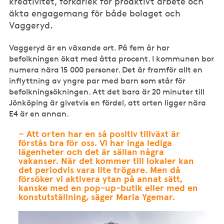
kreativitet, förkärlek för proaktivt arbete och
äkta engagemang för både bolaget och
Vaggeryd.
Vaggeryd är en växande ort. På fem år har
befolkningen ökat med åtta procent. I kommunen bor
numera nära 15 000 personer. Det är framför allt en
inflyttning av yngre par med barn som står för
befolkningsökningen. Att det bara är 20 minuter till
Jönköping är givetvis en fördel, att orten ligger nära
E4 är en annan.
– Att orten har en så positiv tillväxt är
förstås bra för oss. Vi har inga lediga
lägenheter och det är sällan några
vakanser. När det kommer till lokaler kan
det periodvis vara lite trögare. Men då
försöker vi aktivera ytan på annat sätt,
kanske med en pop-up-butik eller med en
konstutställning, säger Maria Ygemar.