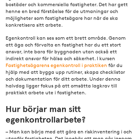
bostäder och kommersiella fastigheter. Det har gett
henne en bred förståelse för de utmaningar och
möjligheter som fastighetsägare har när de ska
konkretisera sitt arbete.
Egenkontroll kan ses som ett brett område. Genom
att äga och förvalta en fastighet har du ett stort
ansvar, inte bara för byggnaden utan också ett
indirekt ansvar för hälsa och säkerhet. I kursen
Fastighetsägarens egenkontroll i praktiken
får du
hjälp med att bygga upp rutiner, skapa checklistor
och dokumentation för ditt arbete. Under denna
halvdag ligger fokus på att omsätta lagkrav till
praktiskt arbete ute i fastigheten.
Hur börjar man sitt
egenkontrollarbete?
–
Man kan börja med att göra en riskinventering i och
utanför fastigheten. Det innebär att man går igenom