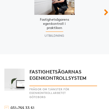
Fastighetsägarens
egenkontroll i
praktiken
UTBILDNING
FASTIGHETSÄGARNAS
EGENKONTROLLSYSTEM
FRÅGOR OM TJÄNSTER FÖR
EGENKONTROLLARBETET
GÖTEBORG
031-755 33 51