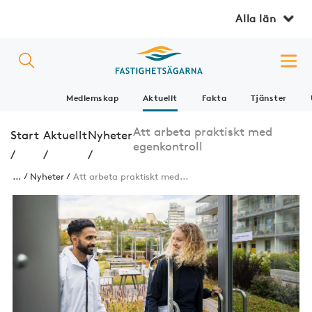
Alla län
Medlemskap
Aktuellt
Fakta
Tjänster
Att arbeta praktiskt med
Start
Aktuellt
Nyheter
egenkontroll
/
/
/
...
Nyheter
Att arbeta praktiskt med...