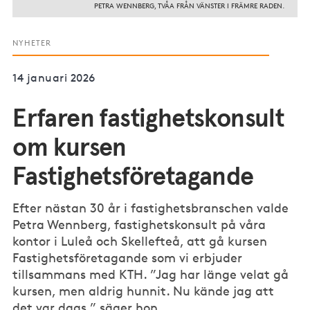
PETRA WENNBERG, TVÅA FRÅN VÄNSTER I FRÄMRE RADEN.
NYHETER
14 januari 2026
Erfaren fastighetskonsult
om kursen
Fastighetsföretagande
Efter nästan 30 år i fastighetsbranschen valde
Petra Wennberg, fastighetskonsult på våra
kontor i Luleå och Skellefteå, att gå kursen
Fastighetsföretagande som vi erbjuder
tillsammans med KTH. ”Jag har länge velat gå
kursen, men aldrig hunnit. Nu kände jag att
det var dags,” säger hon.