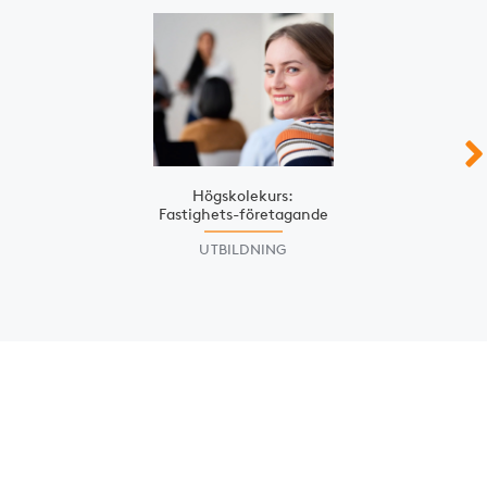
Slide 1 of 3
Högskolekurs:
Fastighets­-företagande
UTBILDNING