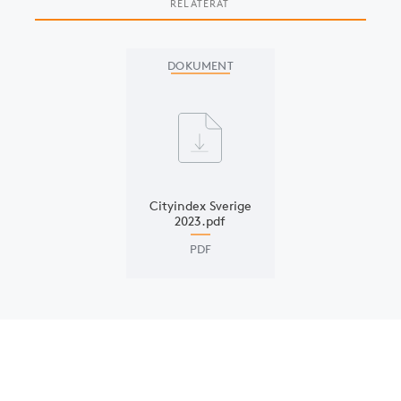
RELATERAT
Slide 1 of 1
DOKUMENT
Cityindex Sverige
2023.pdf
PDF