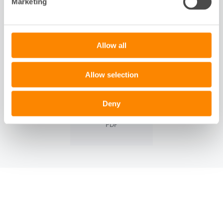
Marketing
Slide 1 of 1
DOKUMENT
Allow all
Allow selection
Deny
Grund att bygga på
PDF