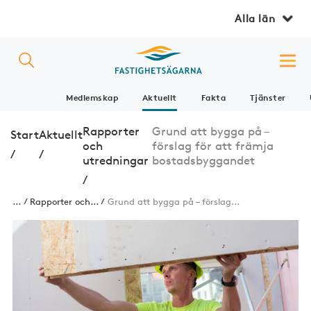
Alla län
Medlemskap
Aktuellt
Fakta
Tjänster
Rapporter
Grund att bygga på –
Start
Aktuellt
och
förslag för att främja
/
/
utredningar
bostadsbyggandet
/
...
Rapporter och...
Grund att bygga på – förslag...