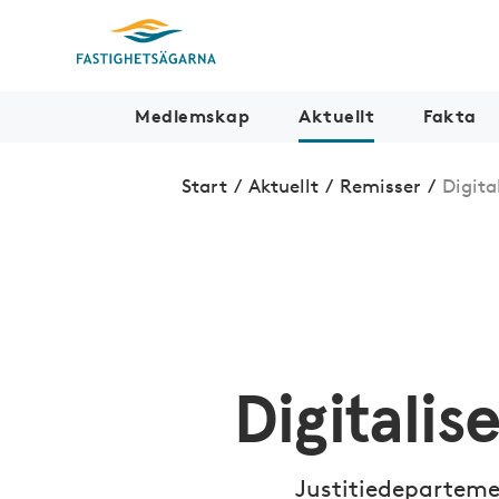
Medlemskap
Aktuellt
Fakta
Start
/
Aktuellt
/
Remisser
/
Digita
Digitali
Justitiedeparteme