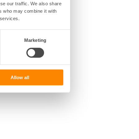
se our traffic. We also share
lösningsfunktion vid de
ers who may combine it with
 services.
Marketing
Allow all