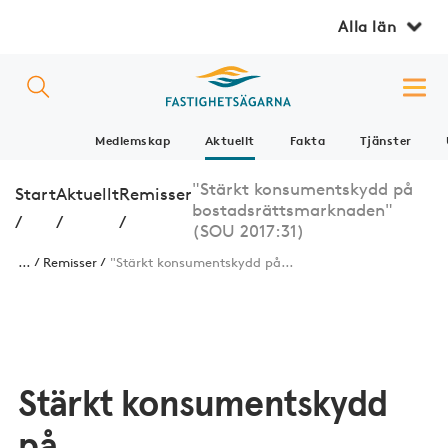
Alla län
Medlemskap
Aktuellt
Fakta
Tjänster
"Stärkt konsumentskydd på
Start
Aktuellt
Remisser
bostadsrättsmarknaden"
/
/
/
(SOU 2017:31)
...
Remisser
"Stärkt konsumentskydd på...
Stärkt konsumentskydd
på