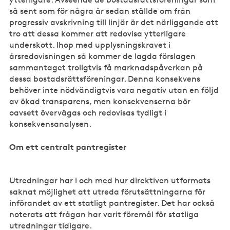
så sent som för några år sedan ställde om från
progressiv avskrivning till linjär är det närliggande att
tro att dessa kommer att redovisa ytterligare
underskott. Ihop med upplysningskravet i
årsredovisningen så kommer de lagda förslagen
sammantaget troligtvis få marknadspåverkan på
dessa bostadsrättsföreningar. Denna konsekvens
behöver inte nödvändigtvis vara negativ utan en följd
av ökad transparens, men konsekvenserna bör
oavsett övervägas och redovisas tydligt i
konsekvensanalysen.
Om ett centralt pantregister
Utredningar har i och med hur direktiven utformats
saknat möjlighet att utreda förutsättningarna för
införandet av ett statligt pantregister. Det har också
noterats att frågan har varit föremål för statliga
utredningar tidigare.