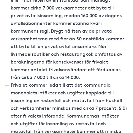
eller i närheten av en storstad. Sammanlagt
kommer cirka 7 000 verksamheter att byta till
privat avfallsinsamling, medan 160 000 av dagens
avfallsabonnenter kommer stanna kvar i
kommunens regi. Drygt hälften av de privata
verksamheterna med fler än 50 anställda kommer
att byta till en privat avfallsinsamlare. När
livsmedelsbutiker och restaurangkök omfattas av
beräkningarna för konsekvenser för frivalet
kommer antalet frivalsanvändare att fördubblas
från cirka 7 000 till cirka 14 000.
Frivalet kommer leda till att det kommunala
monopolets intäkter och utgifter kopplade till
insamling av restavfall och matavfall från hushåll
och verksamheter minskas med cirka 7 procent, 5 år
efter frivalets införande. Kommunernas intäkter
och utgifter för insamling av restavfall och
matavfall från verksamheter kommer att minska