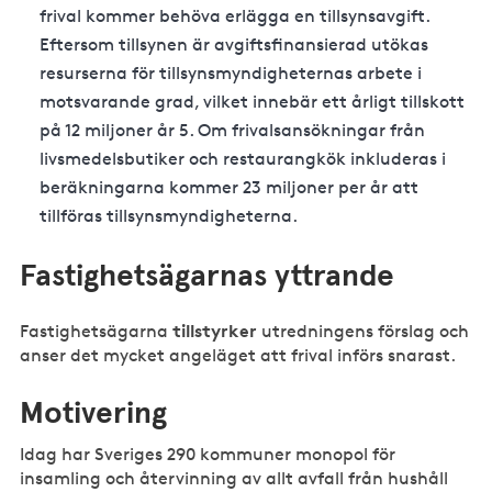
frival kommer behöva erlägga en tillsynsavgift.
Eftersom tillsynen är avgiftsfinansierad utökas
resurserna för tillsynsmyndigheternas arbete i
motsvarande grad, vilket innebär ett årligt tillskott
på 12 miljoner år 5. Om frivalsansökningar från
livsmedelsbutiker och restaurangkök inkluderas i
beräkningarna kommer 23 miljoner per år att
tillföras tillsynsmyndigheterna.
Fastighetsägarnas yttrande
tillstyrker
Fastighetsägarna
utredningens förslag och
anser det mycket angeläget att frival införs snarast.
Motivering
Idag har Sveriges 290 kommuner monopol för
insamling och återvinning av allt avfall från hushåll