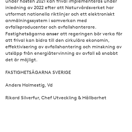
under hösten 2021 kan frival implementeras under
inledning av 2022 efter att Naturvårdsverket har
utformat nationella riktlinjer och ett elektroniskt
anmälningssystem i samverkan med
avfallsproducenter och avfallshanterare.
anser
Fastighetsägarna
att regeringen bör verka för
att frival kan bidra till den cirkulära ekonomin,
effektivisering av avfallshantering och minskning av
utsläpp från energiåtervinning av avfall så snabbt
det är möjligt.
FASTIGHETSÄGARNA SVERIGE
Anders Holmestig, Vd
Rikard Silverfur, Chef Utveckling & Hållbarhet