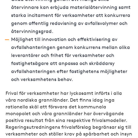
återvinnare kan erbjuda materialåtervinning samt
starka incitament för verksamheter att konkurrera
genom offentlig redovisning av avfallsvolymer och
återvinningsgrad.
Möjlighet till innovation och effektivisering av
avfallshanteringen genom konkurrens mellan olika
leverantörer och frihet för verksamheter och
fastighetsägare att anpassa och skräddarsy
avfallshanteringen efter fastighetens möjligheter
och verksamhetens behov.
Frival för verksamheter har lyckosamt införts i alla
våra nordiska grannländer. Det finns idag inga
rationella skäl att försvara det kommunala
monopolet och våra grannländer har övervägande
positiva resultat från sina respektive frivalsmodeller.
Regeringsutredningens frivalsförslag begränsar sig till
verksamheter och ställer krav på spårbarhet och insyn