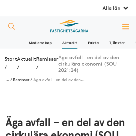
Alla län
Medlemskap
Aktuellt
Fakta
Tjänster
Äga avfall – en del av den
Start
Aktuellt
Remisser
cirkulära ekonomi (SOU
/
/
/
2021:24)
...
Remisser
Äga avfall – en del av den...
Äga avfall – en del av den
cirkulära ekonomi (SOU