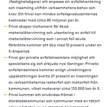
(fastighetsägare) att anpassa sin avfallshantering
och insamling utifrån verksamhetens behov och
krav. Ett frival kan minska avfallsproducenternas
kostnader med cirka 85 miljoner per år.
Frival skapar incitament för ökad
materialåtervinning och utsortering av avfall till
materialåtervinning som i annat fall skulle
förbränts kommer att öka med 10 procent under en
5-årsperiod.
Frival ger privata avfallsinsamlare möjlighet att
specialisera sig och erbjuda nya lösningar. Privata
avfallsinsamlare kommer enligt utredningens
uppskattningar överta 27 procent av insamlingen
av verksamheternas restavfall och matavfall från
kommunen, vilket motsvarar cirka 130 000 ton år 5.
Frival kommer att användas främst i
storstadskommuner och kommuner med en tätort