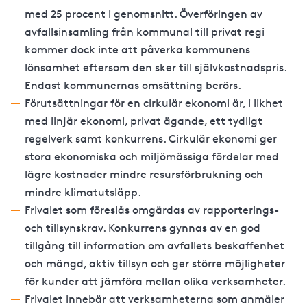
med 25 procent i genomsnitt. Överföringen av
avfallsinsamling från kommunal till privat regi
kommer dock inte att påverka kommunens
lönsamhet eftersom den sker till självkostnadspris.
Endast kommunernas omsättning berörs.
Förutsättningar för en cirkulär ekonomi är, i likhet
med linjär ekonomi, privat ägande, ett tydligt
regelverk samt konkurrens. Cirkulär ekonomi ger
stora ekonomiska och miljömässiga fördelar med
lägre kostnader mindre resursförbrukning och
mindre klimatutsläpp.
Frivalet som föreslås omgärdas av rapporterings-
och tillsynskrav. Konkurrens gynnas av en god
tillgång till information om avfallets beskaffenhet
och mängd, aktiv tillsyn och ger större möjligheter
för kunder att jämföra mellan olika verksamheter.
Frivalet innebär att verksamheterna som anmäler