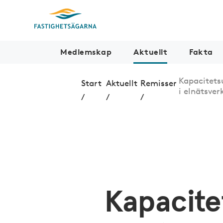
Medlemskap
Aktuellt
Fakta
Kapacitets
Start
Aktuellt
Remisser
i elnätsve
/
/
/
Kapacite