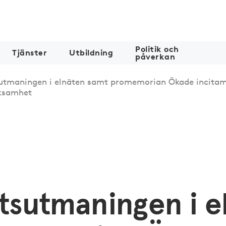
Politik och
Tjänster
Utbildning
påverkan
utmaningen i elnäten samt promemorian Ökade incitame
rksamhet
tsutmaningen i e