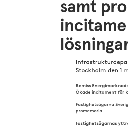
samt pr
incitame
lösninga
Infrastrukturdep
Stockholm den 1 m
Remiss Energimarknads
Ökade incitament för k
Fastighetsägarna Sverig
promemoria.
Fastighetsägarnas ytt