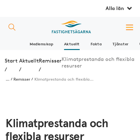
Alla län
Medlemskap
Aktuellt
Fakta
Tjänster
Klimatprestanda och flexibla
Start
Aktuellt
Remisser
resurser
/
/
/
...
Remisser
Klimatprestanda och flexibla...
Klimatprestanda och
flexibla resurser