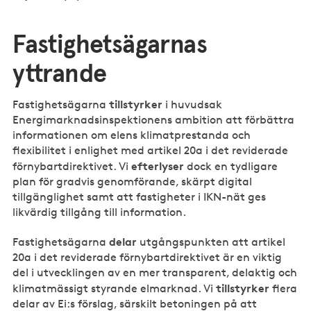
Fastighetsägarnas
yttrande
tillstyrker
Fastighetsägarna
i huvudsak
Energimarknadsinspektionens ambition att förbättra
informationen om elens klimatprestanda och
flexibilitet i enlighet med artikel 20a i det reviderade
efterlyser
förnybartdirektivet. Vi
dock en tydligare
plan för gradvis genomförande, skärpt digital
tillgänglighet samt att fastigheter i IKN-nät ges
likvärdig tillgång till information.
delar
Fastighetsägarna
utgångspunkten att artikel
20a i det reviderade förnybartdirektivet är en viktig
del i utvecklingen av en mer transparent, delaktig och
tillstyrker
klimatmässigt styrande elmarknad. Vi
flera
delar av Ei:s förslag, särskilt betoningen på att