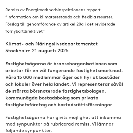
Remiss av Energimarknadsinspektionens rapport
”Information om klimatprestanda och flexibla resurser.
Förslag till genomförande av artikel 20a i det reviderade
förnybartdirektivet”
Klimat- och Näringslivsdepartementet
Stockholm 21 augusti 2025
Fastighetsägarna är branschorganisationen som
arbetar för en väl fungerande fastighetsmarknad.
Våra 15 000 medlemmar äger och hyr ut bostäder
och lokaler över hela landet. Vi representerar såväl
de största börsnoterade fastighetsbolagen,
kommunägda bostadsbolag som privata
fastighetsföretag och bostadsrättsföreningar
Fastighetsägarna har givits möjlighet att inkomma
med synpunkter på rubricerad remiss. Vi lämnar
följande synpunkter.