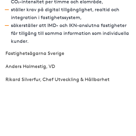
CO₂-intensitet per timme och elområde,
ställer krav på digital tillgänglighet, realtid och
integration i fastighetssystem,
säkerställer att IMD- och IKN-anslutna fastigheter
får tillgång till samma information som individuella
kunder.
Fastighetsägarna Sverige
Anders Holmestig, VD
Rikard Silverfur, Chef Utveckling & Hållbarhet