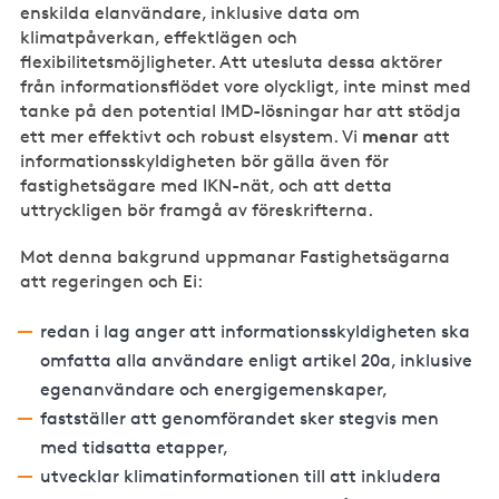
enskilda elanvändare, inklusive data om
klimatpåverkan, effektlägen och
flexibilitetsmöjligheter. Att utesluta dessa aktörer
från informationsflödet vore olyckligt, inte minst med
tanke på den potential IMD-lösningar har att stödja
menar
ett mer effektivt och robust elsystem. Vi
att
informationsskyldigheten bör gälla även för
fastighetsägare med IKN-nät, och att detta
uttryckligen bör framgå av föreskrifterna.
Mot denna bakgrund uppmanar Fastighetsägarna
att regeringen och Ei:
redan i lag anger att informationsskyldigheten ska
omfatta alla användare enligt artikel 20a, inklusive
egenanvändare och energigemenskaper,
fastställer att genomförandet sker stegvis men
med tidsatta etapper,
utvecklar klimatinformationen till att inkludera