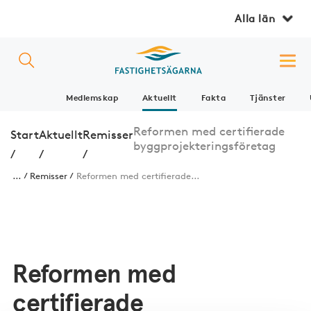
Alla län
Medlemskap
Aktuellt
Fakta
Tjänster
Reformen med certifierade
Start
Aktuellt
Remisser
byggprojekteringsföretag
/
/
/
...
Remisser
Reformen med certifierade...
Reformen med
certifierade