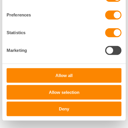
Preferences
Statistics
Marketing
Allow all
Allow selection
Deny