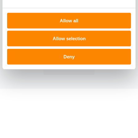
DOKUMENT
Allow all
Allow selection
Cityindex 2021
Deny
PDF