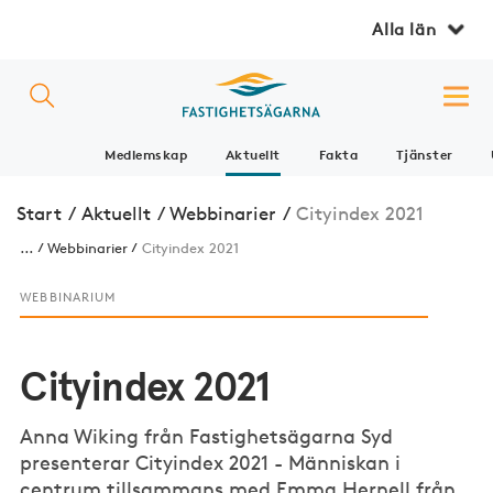
Alla län
Medlemskap
Aktuellt
Fakta
Tjänster
Start
/
Aktuellt
/
Webbinarier
/
Cityindex 2021
...
Webbinarier
Cityindex 2021
WEBBINARIUM
Cityindex 2021
Anna Wiking från Fastighetsägarna Syd
presenterar Cityindex 2021 - Människan i
centrum tillsammans med Emma Hernell från