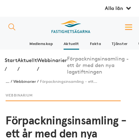
Alla län
Medlemskap
Aktuellt
Fakta
Tjänster
Förpackningsinsamling -
Start
Aktuellt
Webbinarier
ett år med den nya
/
/
/
lagstiftningen
...
Webbinarier
Förpackningsinsamling - ett...
WEBBINARIUM
Förpackningsinsamling -
ett år med den nya