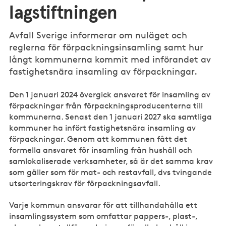
lagstiftningen
Avfall Sverige informerar om nuläget och
reglerna för förpackningsinsamling samt hur
långt kommunerna kommit med införandet av
fastighetsnära insamling av förpackningar.
Den 1 januari 2024 övergick ansvaret för insamling av
förpackningar från förpackningsproducenterna till
kommunerna. Senast den 1 januari 2027 ska samtliga
kommuner ha infört fastighetsnära insamling av
förpackningar. Genom att kommunen fått det
formella ansvaret för insamling från hushåll och
samlokaliserade verksamheter, så är det samma krav
som gäller som för mat- och restavfall, dvs tvingande
utsorteringskrav för förpackningsavfall.
Varje kommun ansvarar för att tillhandahålla ett
insamlingssystem som omfattar pappers-, plast-,