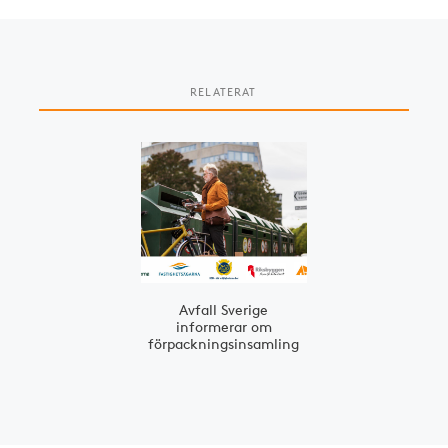
RELATERAT
Slide 1 of 1
Avfall Sverige
informerar om
förpackningsinsamling