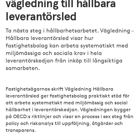
vägledning till hållbara
leverantörsled
Ta nästa steg i hållbarhetsarbetet. Vägledning –
Hållbara leverantörsled visar hur
fastighetsbolag kan arbeta systematiskt med
miljömässiga och sociala krav i hela
leverantörskedjan från inköp till långsiktiga
samarbeten.
Fastighetsägarnas skrift Vägledning Hållbara
leverantörsled ger fastighetsbolag praktiskt stöd för
att arbeta systematiskt med miljömässig och social
hållbarhet i leverantörskedjan. Vägledningen bygger
på OECD:s riktlinjer och visar en process i sex steg från
policy och riskanalys till uppföljning, åtgärder och
transparens.