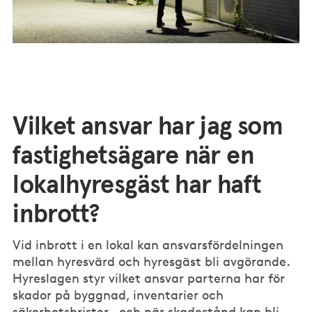
Vilket ansvar har jag som
fastighetsägare när en
lokalhyresgäst har haft
inbrott?
Vid inbrott i en lokal kan ansvarsfördelningen
mellan hyresvärd och hyresgäst bli avgörande.
Hyreslagen styr vilket ansvar parterna har för
skador på byggnad, inventarier och
säkerhetsbrister – och när skadestånd kan bli