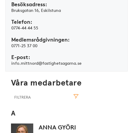
Besöksadress:
Bruksgatan 16, Eskilstuna
Telefon:
0774-44 44 55
Medlemsrådgivningen
:
0771-25 37 00
E-post:
info.mittnord@fastighetsagarna.se
Våra medarbetare
A
ANNA GYÖRI