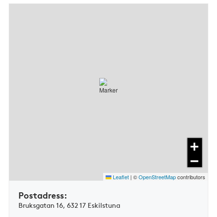
+
−
Leaflet
|
©
OpenStreetMap
contributors
Postadress:
Bruksgatan 16, 632 17 Eskilstuna