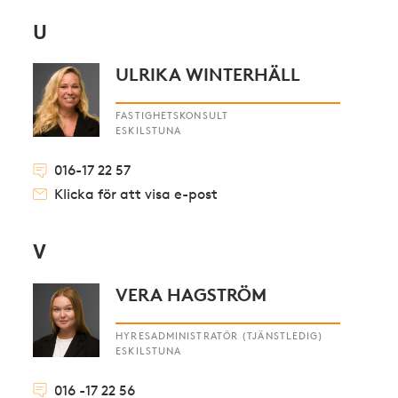
U
ULRIKA WINTERHÄLL
FASTIGHETSKONSULT
ESKILSTUNA
016-17 22 57
Klicka för att visa e-post
V
VERA HAGSTRÖM
HYRESADMINISTRATÖR (TJÄNSTLEDIG)
ESKILSTUNA
016 -17 22 56