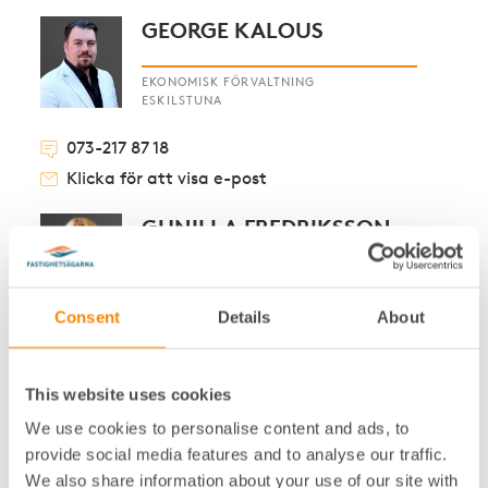
GEORGE KALOUS
EKONOMISK FÖRVALTNING
ESKILSTUNA
073-217 87 18
Klicka för att visa e-post
GUNILLA FREDRIKSSON
HYRESADMINISTRATÖR
ESKILSTUNA
Consent
Details
About
016-17 22 67
Klicka för att visa e-post
This website uses cookies
We use cookies to personalise content and ads, to
J
provide social media features and to analyse our traffic.
We also share information about your use of our site with