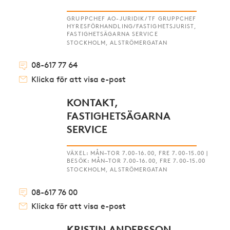
GRUPPCHEF AO-JURIDIK/TF GRUPPCHEF
HYRESFÖRHANDLING/FASTIGHETSJURIST,
FASTIGHETSÄGARNA SERVICE
STOCKHOLM, ALSTRÖMERGATAN
08-617 77 64
Klicka för att visa e-post
KONTAKT,
FASTIGHETSÄGARNA
SERVICE
VÄXEL: MÅN–TOR 7.00-16.00, FRE 7.00-15.00 |
BESÖK: MÅN–TOR 7.00-16.00, FRE 7.00-15.00
STOCKHOLM, ALSTRÖMERGATAN
08-617 76 00
Klicka för att visa e-post
KRISTIN ANDERSSON