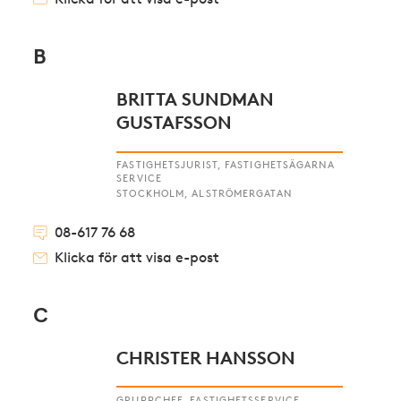
B
BRITTA SUNDMAN
GUSTAFSSON
FASTIGHETSJURIST, FASTIGHETSÄGARNA
SERVICE
STOCKHOLM, ALSTRÖMERGATAN
08-617 76 68
Klicka för att visa e-post
C
CHRISTER HANSSON
GRUPPCHEF, FASTIGHETSSERVICE,