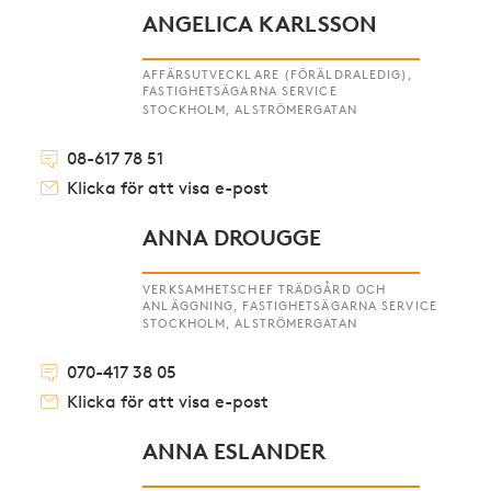
ANGELICA KARLSSON
AFFÄRSUTVECKLARE (FÖRÄLDRALEDIG),
FASTIGHETSÄGARNA SERVICE
STOCKHOLM, ALSTRÖMERGATAN
08-617 78 51
Klicka för att visa e-post
ANNA DROUGGE
VERKSAMHETSCHEF TRÄDGÅRD OCH
ANLÄGGNING, FASTIGHETSÄGARNA SERVICE
STOCKHOLM, ALSTRÖMERGATAN
070-417 38 05
Klicka för att visa e-post
ANNA ESLANDER