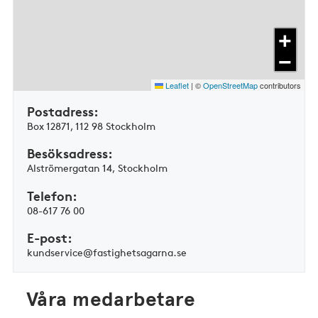
+
−
Leaflet
|
©
OpenStreetMap
contributors
Postadress:
Box 12871, 112 98 Stockholm
Besöksadress:
Alströmergatan 14,­ Stockholm
Telefon:
08-617 76 00
E-post:
kundservice@fastighetsagarna.se
Våra medarbetare