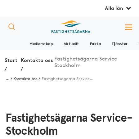
Alla län
Medlemskap
Aktuellt
Fakta
Tjänster
Fastighetsägarna Service
Start
Kontakta oss
Stockholm
/
/
...
Kontakta oss
Fastighetsägarna Service...
Fastighetsägarna Service­
Stock­holm