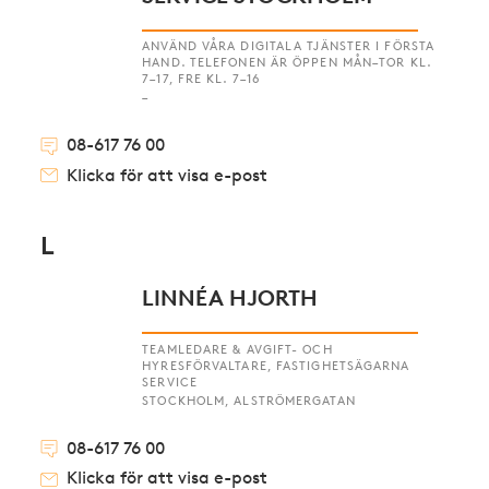
ANVÄND VÅRA DIGITALA TJÄNSTER I FÖRSTA
HAND. TELEFONEN ÄR ÖPPEN MÅN–TOR KL.
7–17, FRE KL. 7–16
–
08-617 76 00
Klicka för att visa e-post
L
LINNÉA HJORTH
TEAMLEDARE & AVGIFT- OCH
HYRESFÖRVALTARE, FASTIGHETSÄGARNA
SERVICE
STOCKHOLM, ALSTRÖMERGATAN
08-617 76 00
Klicka för att visa e-post