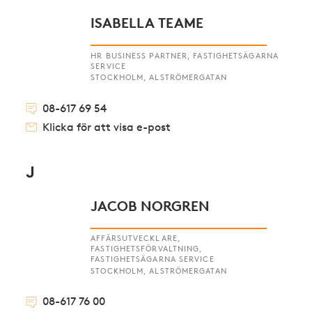
ISABELLA TEAME
HR BUSINESS PARTNER, FASTIGHETSÄGARNA
SERVICE
STOCKHOLM, ALSTRÖMERGATAN
08-617 69 54
Klicka för att visa e-post
J
JACOB NORGREN
AFFÄRSUTVECKLARE,
FASTIGHETSFÖRVALTNING,
FASTIGHETSÄGARNA SERVICE
STOCKHOLM, ALSTRÖMERGATAN
08-617 76 00