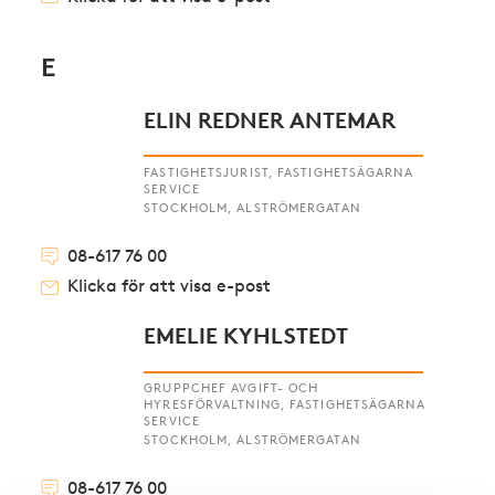
E
ELIN REDNER ANTEMAR
FASTIGHETSJURIST, FASTIGHETSÄGARNA
SERVICE
STOCKHOLM, ALSTRÖMERGATAN
08-617 76 00
Klicka för att visa e-post
EMELIE KYHLSTEDT
GRUPPCHEF AVGIFT- OCH
HYRESFÖRVALTNING, FASTIGHETSÄGARNA
SERVICE
STOCKHOLM, ALSTRÖMERGATAN
08-617 76 00