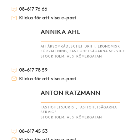
08-617 76 66
Klicka för att visa e-post
ANNIKA AHL
AFFÄRSOMRÅDESCHEF DRIFT, EKONOMISK
FÖRVALTNING, FASTIGHETSÄGARNA SERVICE
STOCKHOLM, ALSTRÖMERGATAN
08-617 78 59
Klicka för att visa e-post
ANTON RATZMANN
FASTIGHETSJURIST, FASTIGHETSÄGARNA
SERVICE
STOCKHOLM, ALSTRÖMERGATAN
08-617 45 53
Klicka för att visa e-post