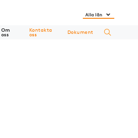
Alla län
Om
Kontakta
Dokument
oss
oss