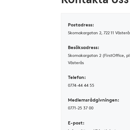
Postadress:
Skomakargatan 2, 722 11 Västerå
Besöksadress:
Skomakargatan 2 (FirstOffice, pl
Västerås
Telefon:
0774-44 44 55
Medlemsrådgivningen
:
0771-25 37 00
E-post: