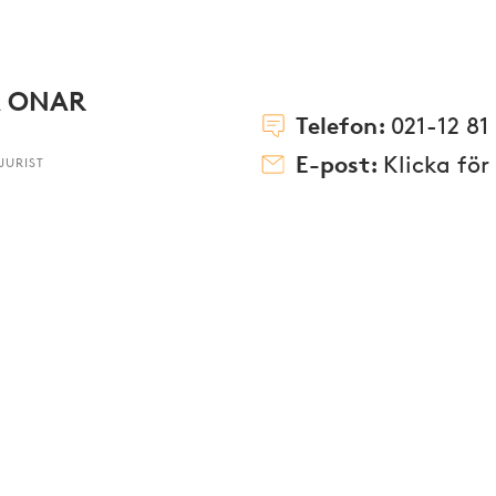
A ONAR
Telefon:
021-12 81
E-post:
Klicka för
JURIST