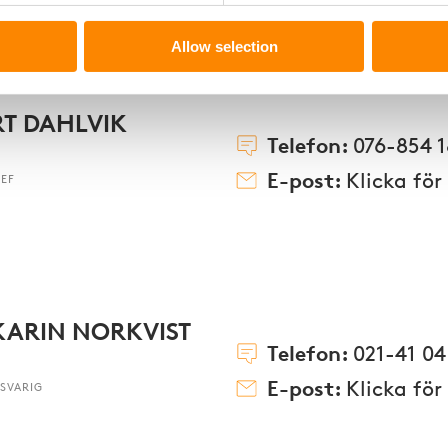
Allow selection
T DAHLVIK
Telefon:
076-854 1
E-post:
Klicka för
EF
KARIN NORKVIST
Telefon:
021-41 04
E-post:
Klicka för
SVARIG