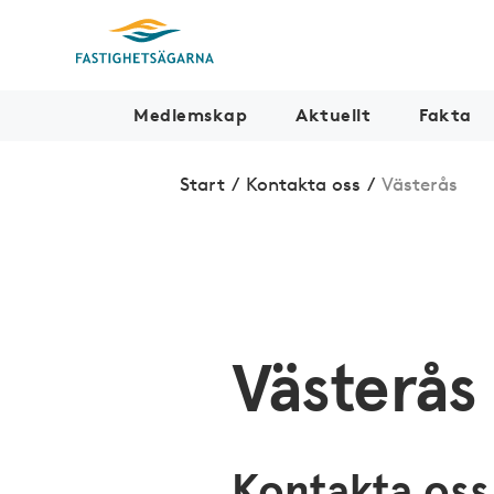
Medlemskap
Aktuellt
Fakta
Start
/
Kontakta oss
/
Västerås
Västerås
Kontakta oss