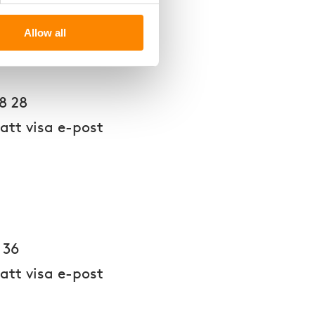
Allow all
8 28
 att visa e-post
 36
 att visa e-post