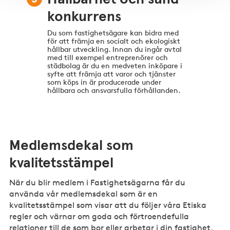
konkurrens
Du som fastighetsägare kan bidra med
för att främja en socialt och ekologiskt
hållbar utveckling. Innan du ingår avtal
med till exempel entreprenörer och
städbolag är du en medveten inköpare i
syfte att främja att varor och tjänster
som köps in är producerade under
hållbara och ansvarsfulla förhållanden.
Medlemsdekal som
kvalitetsstämpel
När du blir medlem i Fastighetsägarna får du
använda vår medlemsdekal som är en
kvalitetsstämpel som visar att du följer våra Etiska
regler och värnar om goda och förtroendefulla
relationer till de som bor eller arbetar i din fastighet.