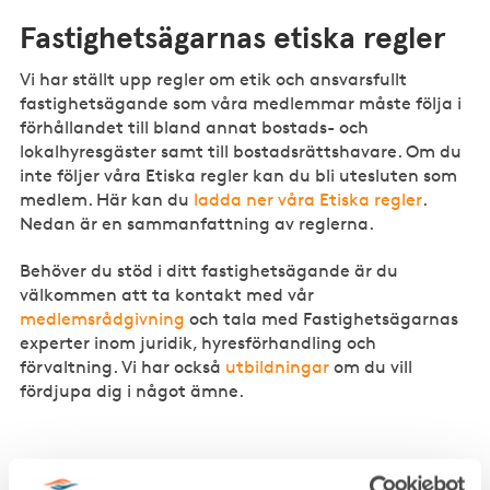
Fastighetsägarnas etiska regler
Vi har ställt upp regler om etik och ansvarsfullt
fastighetsägande som våra medlemmar måste följa i
förhållandet till bland annat bostads- och
lokalhyresgäster samt till bostadsrättshavare. Om du
inte följer våra Etiska regler kan du bli utesluten som
medlem. Här kan du
ladda ner våra Etiska regler
.
Nedan är en sammanfattning av reglerna.
Behöver du stöd i ditt fastighetsägande är du
välkommen att ta kontakt med vår
medlemsrådgivning
och tala med Fastighetsägarnas
experter inom juridik, hyresförhandling och
förvaltning. Vi har också
utbildningar
om du vill
fördjupa dig i något ämne.
1
Respekt och hänsyn