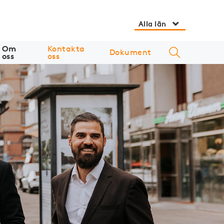
Alla län
Om
Kontakta
Dokument
oss
oss