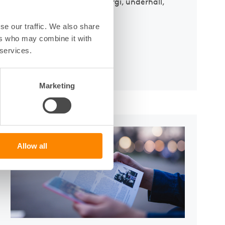
jänster inom skyddsrum, energi, underhåll,
et.
se our traffic. We also share
ers who may combine it with
 services.
Marketing
Allow all