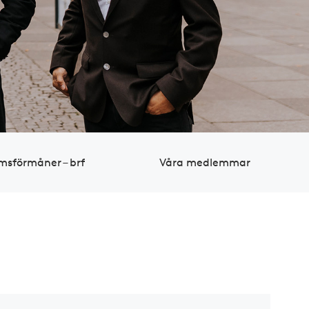
sförmåner – brf
Våra medlemmar