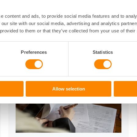
mråden och har lång
fastighetssystem samt t
ostadsrättsföreningar i
övervakning och säkerh
e content and ads, to provide social media features and to analy
 our site with our social media, advertising and analytics partn
 provided to them or that they’ve collected from your use of their
Se alla förmånsavtal
Preferences
Statistics
Allow selection