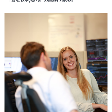
100 % förnybar el – oavsett elavtal.