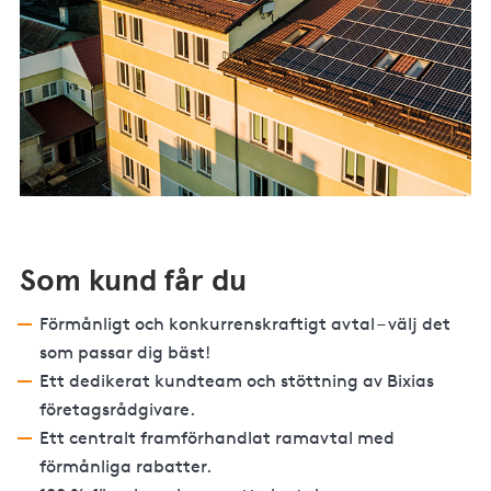
Som kund får du
Förmånligt och konkurrenskraftigt avtal – välj det
som passar dig bäst!
Ett dedikerat kundteam och stöttning av Bixias
företagsrådgivare.
Ett centralt framförhandlat ramavtal med
förmånliga rabatter.