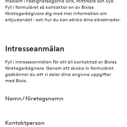
medlem i Fastighetsägarna GFR, MittNord och Syd.
Fyll i formuläret så kontaktar en av Bixias
företagsrådgivare dig med mer information om
erbjudandet – och hur du kan sänka dina elkostnader.
Intresseanmälan
Fyll i intresseanmälan för att bli kontaktad av Bixias
företagsrådgivare. Genom att skicka in formuläret
godkänner du att vi delar dina angivna uppgifter
med Bixia.
Namn / företagsnamn
Kontaktperson