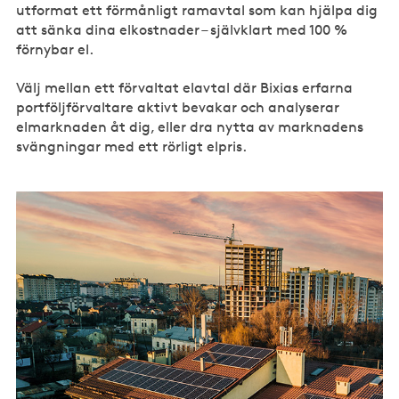
utformat ett förmånligt ramavtal som kan hjälpa dig
att sänka dina elkostnader – självklart med 100 %
förnybar el.
Välj mellan ett förvaltat elavtal där Bixias erfarna
portföljförvaltare aktivt bevakar och analyserar
elmarknaden åt dig, eller dra nytta av marknadens
svängningar med ett rörligt elpris.