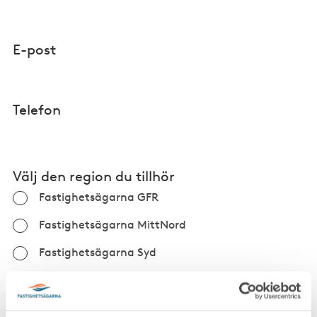
E-post
Telefon
Välj den region du tillhör
Fastighetsägarna GFR
Fastighetsägarna MittNord
Fastighetsägarna Syd
GDPR-bekräftelse
Genom att skicka in formuläret samtycker du