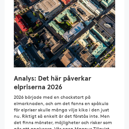
Analys: Det här påverkar
elpriserna 2026
2026 började med en chockstart på
elmarknaden, och om det fanns en spåkula
för elpriser skulle många vilja kika i den just
nu. Riktigt så enkelt är det förstås inte. Men
det finns mönster, möjligheter och risker som
går att analysera. Vår egen Magnus Tillqvist,