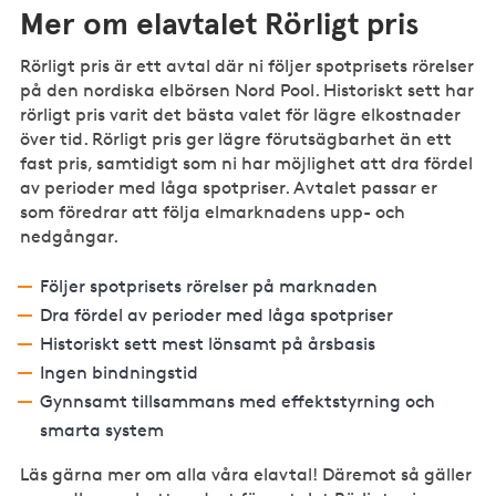
Mer om elavtalet Rörligt pris
Rörligt pris är ett avtal där ni följer spotprisets rörelser
på den nordiska elbörsen Nord Pool. Historiskt sett har
rörligt pris varit det bästa valet för lägre elkostnader
över tid. Rörligt pris ger lägre förutsägbarhet än ett
fast pris, samtidigt som ni har möjlighet att dra fördel
av perioder med låga spotpriser. Avtalet passar er
som föredrar att följa elmarknadens upp- och
nedgångar.
Följer spotprisets rörelser på marknaden
Dra fördel av perioder med låga spotpriser
Historiskt sett mest lönsamt på årsbasis
Ingen bindningstid
Gynnsamt tillsammans med effektstyrning och
smarta system
Läs gärna mer om alla våra elavtal! Däremot så gäller