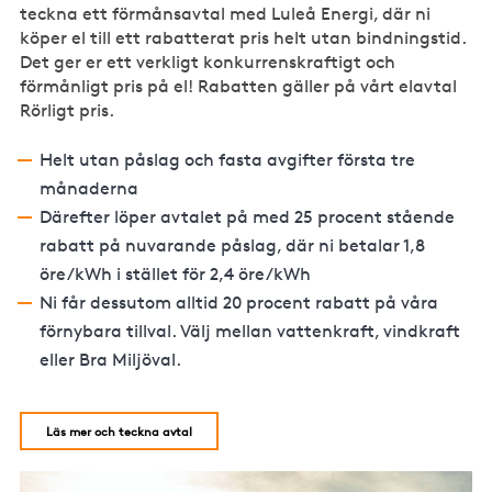
teckna ett förmånsavtal med Luleå Energi, där ni
köper el till ett rabatterat pris helt utan bindningstid.
Det ger er ett verkligt konkurrenskraftigt och
förmånligt pris på el! Rabatten gäller på vårt elavtal
Rörligt pris.
Helt utan påslag och fasta avgifter första tre
månaderna
Därefter löper avtalet på med 25 procent stående
rabatt på nuvarande påslag, där ni betalar 1,8
öre/kWh i stället för 2,4 öre/kWh
Ni får dessutom alltid 20 procent rabatt på våra
förnybara tillval. Välj mellan vattenkraft, vindkraft
eller Bra Miljöval.
Läs mer och teckna avtal