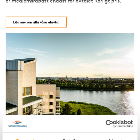
er medlemsrabatt endast för avtalet Rörligt pris.
Läs mer om alla våra elavtal