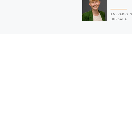
ANSVARIG N
UPPSALA