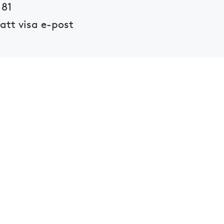
 81
 att visa e-post