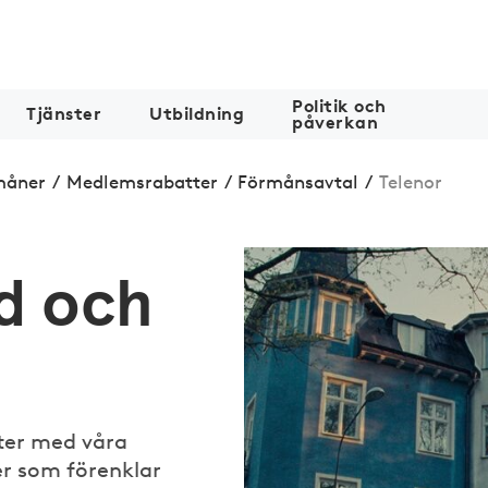
Politik och
Tjänster
Utbildning
påverkan
måner
/
Medlemsrabatter
/
Förmånsavtal
/
Telenor
d och
ter med våra
r som förenklar