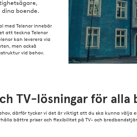
tighetsägare,
 dina boende.
l med Telenor innebär
t att teckna Telenor
Telenor kan leverera via
heten, men också
struktur vid behov.
h TV-lösningar för alla
ehov, därför tycker vi det är viktigt att du ska kunna välja 
rhålla bättre priser och flexibilitet på TV- och bredbandstjä