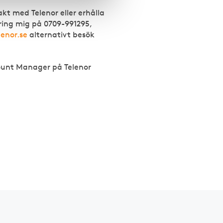
kt med Telenor eller erhålla
 ring mig på 0709-991295,
enor.se
alternativt besök
ount Manager på Telenor