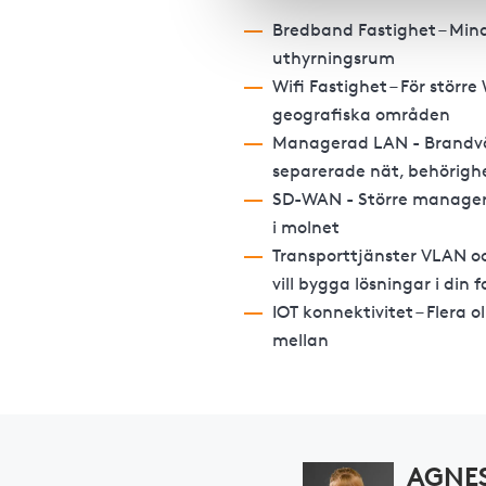
Bredband Fastighet – Mind
uthyrningsrum
Wifi Fastighet – För större 
geografiska områden
Managerad LAN - Brandvä
separerade nät, behörighe
SD-WAN - Större manager
i molnet
Transporttjänster VLAN o
vill bygga lösningar i din 
IOT konnektivitet – Flera o
mellan
AGNE