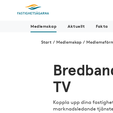
Medlemskap
Aktuellt
Fakta
Start
/
Medlemskap
/
Medlemsför
Bredban
TV
Koppla upp dina fastighe
marknadsledande tjänste