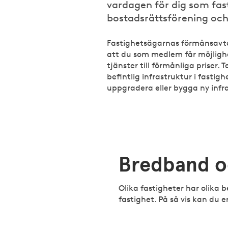
vardagen för dig som fas
bostadsrättsförening och
Fastighetsägarnas förmånsavta
att du som medlem får möjlighe
tjänster till förmånliga priser. 
befintlig infrastruktur i fastig
uppgradera eller bygga ny infra
Bredband oc
Olika fastigheter har olika b
fastighet. På så vis kan du e