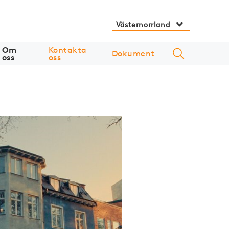
Västernorrland
Om
Kontakta
Dokument
oss
oss