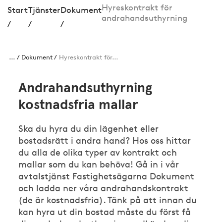
Hyreskontrakt för
Start
Tjänster
Dokument
andrahandsuthyrning
/
/
/
...
Dokument
Hyreskontrakt för...
Andrahandsuthyrning
kostnadsfria mallar
Ska du hyra du din lägenhet eller
bostadsrätt i andra hand? Hos oss hittar
du alla de olika typer av kontrakt och
mallar som du kan behöva! Gå in i vår
avtalstjänst Fastighetsägarna Dokument
och ladda ner våra andrahandskontrakt
(de är kostnadsfria). Tänk på att innan du
kan hyra ut din bostad måste du först få