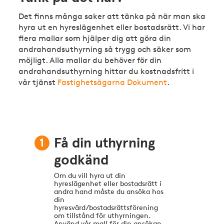
Det finns många saker att tänka på när man ska
hyra ut en hyreslägenhet eller bostadsrätt. Vi har
flera mallar som hjälper dig att göra din
andrahandsuthyrning så trygg och säker som
möjligt. Alla mallar du behöver för din
andrahandsuthyrning hittar du kostnadsfritt i
vår tjänst
Fastighetsägarna Dokument
.
1
Få din uthyrning
godkänd
Om du vill hyra ut din
hyreslägenhet eller bostadsrätt i
andra hand måste du ansöka hos
din
hyresvärd/bostadsrättsförening
om tillstånd för uthyrningen.
Använd vår mall för din ansökan.