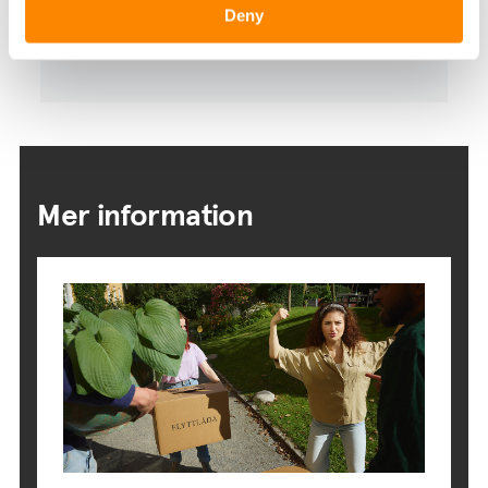
Deny
Intyg om provsamboende
Mer information