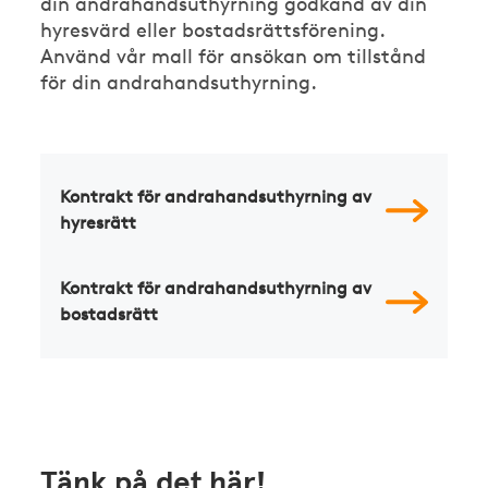
din andrahandsuthyrning godkänd av din
hyresvärd eller bostadsrättsförening.
Använd vår mall för ansökan om tillstånd
för din andrahandsuthyrning.
Kontrakt för andrahandsuthyrning av
hyresrätt
Kontrakt för andrahandsuthyrning av
bostadsrätt
Tänk på det här!