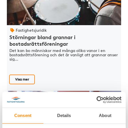
Fastighetsjuridik
Störningar bland grannar i
bostadsrättsföreningar
Det kan bo människor med många olika vanor i en
bostadsrättsförening och det är vanligt att grannar anser
sig…
Visa mer
Consent
Details
About