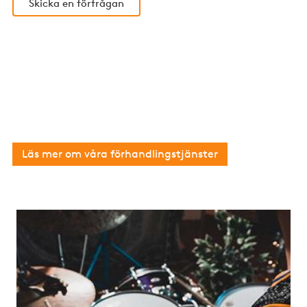
Skicka en förfrågan
Vi hjälper dig att förhandla hyran
Ta hjälp av våra erfarna jurister och
fastighetskonsulter med hyresförhandling för
såväl bostäder som lokaler
Läs mer om våra förhandlingstjänster