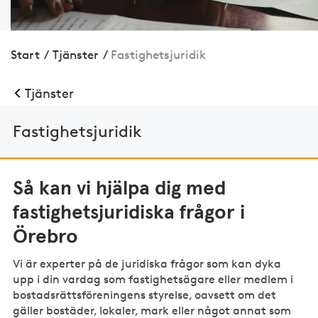
Start
/
Tjänster
/
Fastig­hets­juridik
Tjänster
Fastig­hets­juridik
Så kan vi hjälpa dig med
fastighetsjuridiska frågor i
Örebro
Vi är experter på de juridiska frågor som kan dyka
upp i din vardag som fastighetsägare eller medlem i
bostadsrättsföreningens styrelse, oavsett om det
gäller bostäder, lokaler, mark eller något annat som