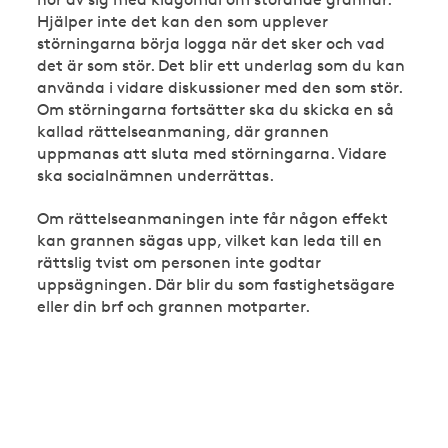
Hjälper inte det kan den som upplever
störningarna börja logga när det sker och vad
det är som stör. Det blir ett underlag som du kan
använda i vidare diskussioner med den som stör.
Om störningarna fortsätter ska du skicka en så
kallad rättelseanmaning, där grannen
uppmanas att sluta med störningarna. Vidare
ska socialnämnen underrättas.
Om rättelseanmaningen inte får någon effekt
kan grannen sägas upp, vilket kan leda till en
rättslig tvist om personen inte godtar
uppsägningen. Där blir du som fastighetsägare
eller din brf och grannen motparter.