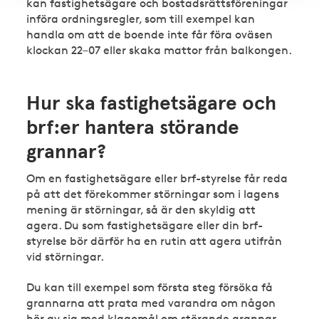
kan fastighetsägare och bostadsrättsföreningar
införa ordningsregler, som till exempel kan
handla om att de boende inte får föra oväsen
klockan 22–07 eller skaka mattor från balkongen.
Hur ska fastighetsägare och
brf:er hantera störande
grannar?
Om en fastighetsägare eller brf-styrelse får reda
på att det förekommer störningar som i lagens
mening är störningar, så är den skyldig att
agera. Du som fastighetsägare eller din brf-
styrelse bör därför ha en rutin att agera utifrån
vid störningar.
Du kan till exempel som första steg försöka få
grannarna att prata med varandra om någon
hör av sig med klagomål om störande grannar.