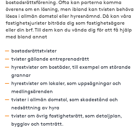
bostadsrättsförening. Ofta kan parterna komma
överens om en lösning, men ibland kan tvisten behöva
lösas i allmän domstol eller hyresnämnd. Då kan våra
fastighetsjurister biträda dig som fastighetsägare
eller din brf. Till dem kan du vända dig för att få hjälp
med bland annat
bostadsrättstvister
tvister gällande entreprenadrätt
hyrestvister om bostäder, till exempel om störande
grannar
hyrestvister om lokaler, som uppsägningar och
medlingsärenden
tvister i allmän domstol, som skadestånd och
nedsättning av hyra
tvister om övrig fastighetsrätt, som detaljplan,
bygglov och tomträtt.