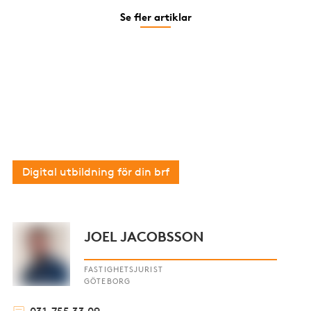
Se fler artiklar
Gratis utbildning för medlemmar
Du som är medlem har tillgång till unikt
utbildningsmaterial som riktar sig specifikt till
bostadsrättsföreningar.
Digital utbildning för din brf
JOEL JACOBSSON
FASTIGHETSJURIST
GÖTEBORG