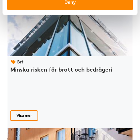
Deny
Brf
Minska risken för brott och bedrägeri
Visa mer