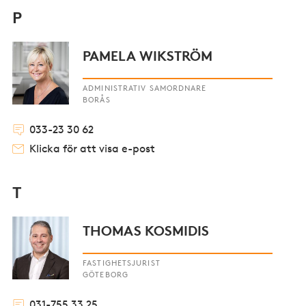
P
PAMELA WIKSTRÖM
ADMINISTRATIV SAMORDNARE
BORÅS
033-23 30 62
Klicka för att visa e-post
T
THOMAS KOSMIDIS
FASTIGHETSJURIST
GÖTEBORG
031-755 33 25