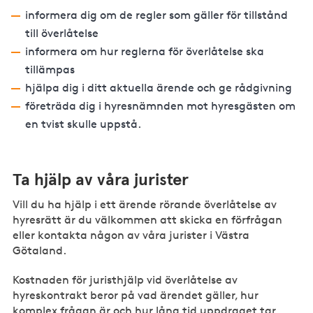
informera dig om de regler som gäller för tillstånd
till överlåtelse
informera om hur reglerna för överlåtelse ska
tillämpas
hjälpa dig i ditt aktuella ärende och ge rådgivning
företräda dig i hyresnämnden mot hyresgästen om
en tvist skulle uppstå.
Ta hjälp av våra jurister
Vill du ha hjälp i ett ärende rörande överlåtelse av
hyresrätt är du välkommen att skicka en förfrågan
eller kontakta någon av våra jurister i Västra
Götaland.
Kostnaden för juristhjälp vid överlåtelse av
hyreskontrakt beror på vad ärendet gäller, hur
komplex frågan är och hur lång tid uppdraget tar.