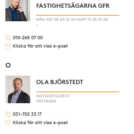
FASTIGHETSÄGARNA GFR
MÅN–FRE 08.30–12.00 SAMT 13.00–15.00
–
010-265 07 00
Klicka för att visa e-post
O
OLA BJÖRSTEDT
FASTIGHETSJURIST
GÖTEBORG
031-755 33 17
Klicka för att visa e-post