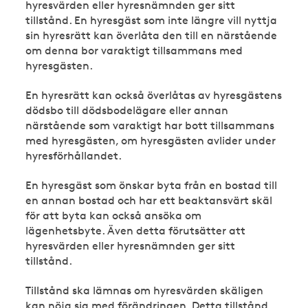
hyresvärden eller hyresnämnden ger sitt
tillstånd. En hyresgäst som inte längre vill nyttja
sin hyresrätt kan överlåta den till en närstående
om denna bor varaktigt tillsammans med
hyresgästen.
En hyresrätt kan också överlåtas av hyresgästens
dödsbo till dödsbodelägare eller annan
närstående som varaktigt har bott tillsammans
med hyresgästen, om hyresgästen avlider under
hyresförhållandet.
En hyresgäst som önskar byta från en bostad till
en annan bostad och har ett beaktansvärt skäl
för att byta kan också ansöka om
lägenhetsbyte. Även detta förutsätter att
hyresvärden eller hyresnämnden ger sitt
tillstånd.
Tillstånd ska lämnas om hyresvärden skäligen
kan nöja sig med förändringen. Detta tillstånd