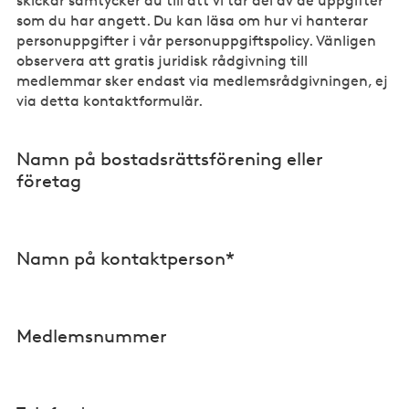
skickar samtycker du till att vi tar del av de uppgifter
som du har angett. Du kan läsa om hur vi hanterar
personuppgifter i vår personuppgiftspolicy. Vänligen
observera att gratis juridisk rådgivning till
medlemmar sker endast via medlemsrådgivningen, ej
via detta kontaktformulär.
Namn på bostadsrättsförening eller
företag
Namn på kontaktperson*
Medlemsnummer