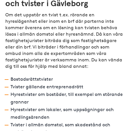
och tvister i Gävleborg
Om det uppstår en tvist t.ex. rörande en
hyreslägenhet eller inom en brf där parterna inte
kommer överens om en lösning kan tvisten behöva
lösas i allmän domstol eller hyresnämnd. Då kan våra
fastighetsjurister biträda dig som fastighetsägare
eller din brf. Vi biträder i förhandlingar och som
ombud inom alla de expertområden som våra
fastighetsjurister är verksamma inom. Du kan vända
dig till oss för hjälp med bland annat:
Bostadsrättstvister
Tvister gällande entreprenadrätt
Hyrestvister om bostäder, till exempel om störande
grannar
Hyrestvister om lokaler, som uppsägningar och
medlingsärenden
Tvister i allmän domstol, som skadestånd och