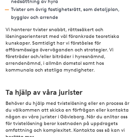
nedsättning av hyra
Tvister om övrig fastighetsrätt, som detaljplan,
bygglov och arrende
Vi hanterar tvister snabbt, rättssäkert och
lösningsorienterat med väl förankrade teoretiska
kunskaper. Samtidigt har vi förståelse för
affärsmässiga överväganden och strategier. Vi
företräder och/eller biträder i hyresnämnd,
arrendenämnd, i allmän domstol samt hos
kommunala och statliga myndigheter.
Ta hjälp av våra jurister
Behöver du hjälp med tvistelösning eller en process är
du välkommen att skicka en förfrågan eller kontakta
någon av våra jurister i Gävleborg. När du anlitar oss
för tvistelösning beror kostnaden på uppdragets
omfattning och komplexitet. Kontakta oss så kan vi
berätta mer.