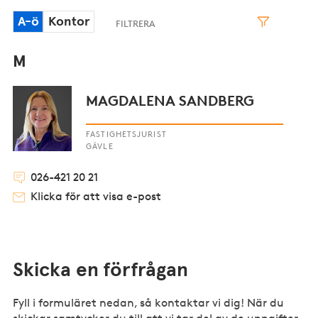
A-ö
Kontor
M
MAGDALENA SANDBERG
FASTIGHETSJURIST
GÄVLE
026-421 20 21
Klicka för att visa e-post
Skicka en förfrågan
Fyll i formuläret nedan, så kontaktar vi dig! När du