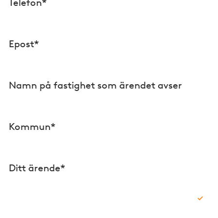
Telefon*
Epost*
Namn på fastighet som ärendet avser
Kommun*
Ditt ärende*