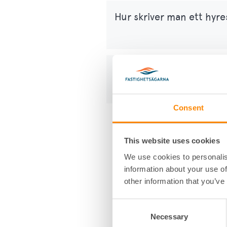
Hur skriver man ett hyre
Vad är ett grönt hyresavt
Consent
This website uses cookies
We use cookies to personalis
information about your use of
other information that you’ve
Consent
Necessary
Selection