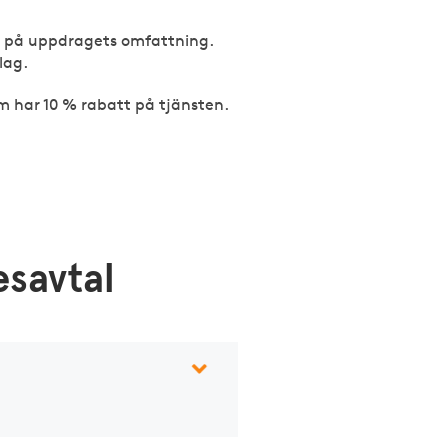
or på uppdragets omfattning.
lag.
 har 10 % rabatt på tjänsten.
esavtal