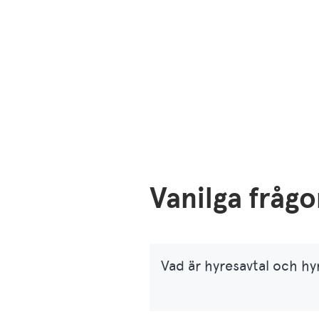
Vanilga fråg
Vad är hyresavtal och hy