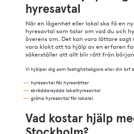
hyresavtal
När en lägenhet eller lokal ska få en n
hyresavtal som talar om vad du och 
överens om. Det kan vara lättare sagt 
vara klokt att ta hjälp av en erfaren f
säkerställer att allt blir rätt från början
Vi hjälper dig som fastighetsägare eller din brf
hyresavtal för hyresrätter
skräddarsydda lokalhyresavtal
gröna hyresavtal för lokaler.
Vad kostar hjälp me
Stockholm?