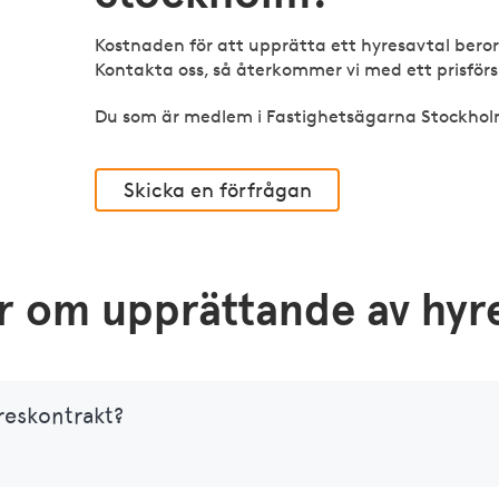
Kostnaden för att upprätta ett hyresavtal ber
Kontakta oss, så återkommer vi med ett prisförs
Du som är medlem i Fastighetsägarna Stockholm
Skicka en förfrågan
or om upprättande av hyr
reskontrakt?