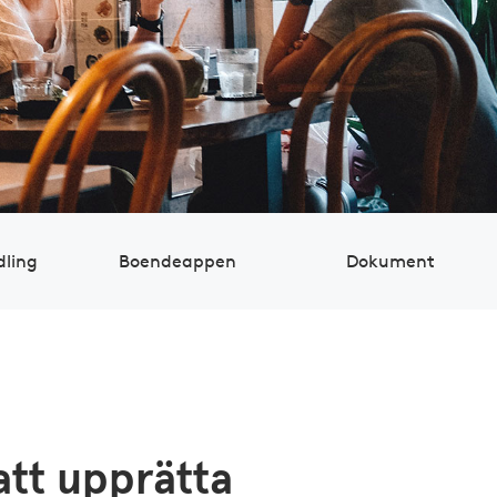
dling
Boendeappen
Dokument
 att upprätta