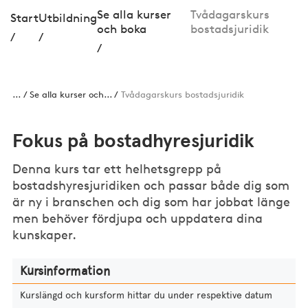
Se alla kurser
Tvådagarskurs
Start
Utbildning
och boka
bostadsjuridik
/
/
/
...
Se alla kurser och...
Tvådagarskurs bostadsjuridik
Fokus på bostadhyresjuridik
Denna kurs tar ett helhetsgrepp på
bostadshyresjuridiken och passar både dig som
är ny i branschen och dig som har jobbat länge
men behöver fördjupa och uppdatera dina
kunskaper.
Kursinformation
Kurslängd och kursform hittar du under respektive datum