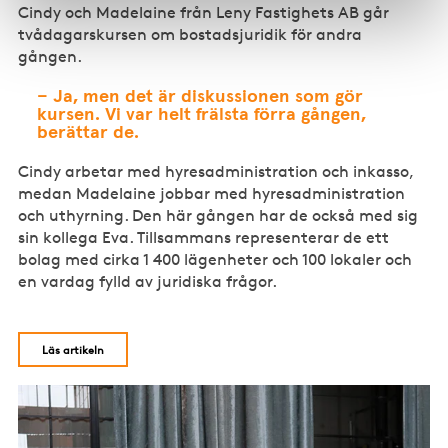
Cindy och Madelaine från Leny Fastighets AB går
tvådagarskursen om bostadsjuridik för andra
gången.
– Ja, men det är diskussionen som gör
kursen. Vi var helt frälsta förra gången,
berättar de.
Cindy arbetar med hyresadministration och inkasso,
medan Madelaine jobbar med hyresadministration
och uthyrning. Den här gången har de också med sig
sin kollega Eva. Tillsammans representerar de ett
bolag med cirka 1 400 lägenheter och 100 lokaler och
en vardag fylld av juridiska frågor.
Läs artikeln