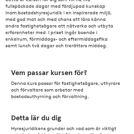
fullspäckade dagar med fördjupad kunskap
inom bostadshyresjuridik i en inspirerade miljö,
med god mat och med chans att lära känna
andra fastighetsägare att nätverka och utbyta
erfarenheter med. I priset ingår boende i
enkelrum, förmiddags- och eftermiddagsfika
samt lunch två dagar och trerätters middag.
Vem passar kursen för?
Denna kurs passar för fastighetsägare, uthyrare
och förvaltare som arbetar med
bostadsuthyrning och förvaltning.
Detta lär du dig
Hyresjuridikens grunder och vad som är viktigt