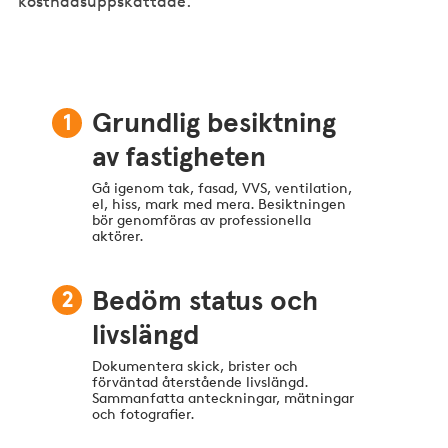
kostnadsuppskattade.
1
Grundlig besiktning
av fastigheten
Gå igenom tak, fasad, VVS, ventilation,
el, hiss, mark med mera. Besiktningen
bör genomföras av professionella
aktörer.
2
Bedöm status och
livslängd
Dokumentera skick, brister och
förväntad återstående livslängd.
Sammanfatta anteckningar, mätningar
och fotografier.