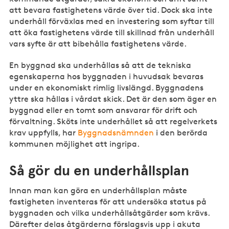
att bevara fastighetens värde över tid. Dock ska inte
underhåll förväxlas med en investering som syftar till
att öka fastighetens värde till skillnad från underhåll
vars syfte är att bibehålla fastighetens värde.
En byggnad ska underhållas så att de tekniska
egenskaperna hos byggnaden i huvudsak bevaras
under en ekonomiskt rimlig livslängd. Byggnadens
yttre ska hållas i vårdat skick. Det är den som äger en
byggnad eller en tomt som ansvarar för drift och
förvaltning. Sköts inte underhållet så att regelverkets
krav uppfylls, har
Byggnadsnämnden
i den berörda
kommunen möjlighet att ingripa.
Så gör du en underhållsplan
Innan man kan göra en underhållsplan måste
fastigheten inventeras för att undersöka status på
byggnaden och vilka underhållsåtgärder som krävs.
Därefter delas åtgärderna förslagsvis upp i akuta