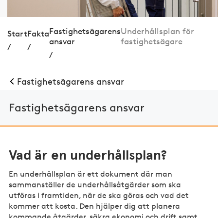
Fastighetsägarens
Underhållsplan för
Start
Fakta
ansvar
fastighetsägare
/
/
/
Fastighetsägarens ansvar
Fastighetsägarens ansvar
Vad är en underhållsplan?
En underhållsplan är ett dokument där man
sammanställer de underhållsåtgärder som ska
utföras i framtiden, när de ska göras och vad det
kommer att kosta. Den hjälper dig att planera
kommande åtgärder, säkra ekonomi och drift samt