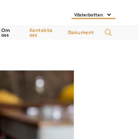
Västerbotten
Om
Kontakta
Dokument
oss
oss