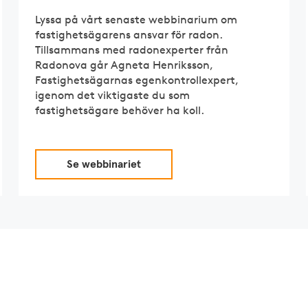
Lyssa på vårt senaste webbinarium om
fastighetsägarens ansvar för radon.
Tillsammans med radonexperter från
Radonova går Agneta Henriksson,
Fastighetsägarnas egenkontrollexpert,
igenom det viktigaste du som
fastighetsägare behöver ha koll.
Se webbinariet