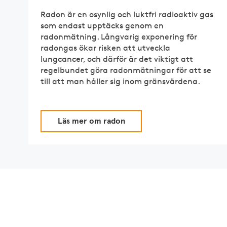
Radon är en osynlig och luktfri radioaktiv gas
som endast upptäcks genom en
radonmätning. Långvarig exponering för
radongas ökar risken att utveckla
lungcancer, och därför är det viktigt att
regelbundet göra radonmätningar för att se
till att man håller sig inom gränsvärdena.
Läs mer om radon