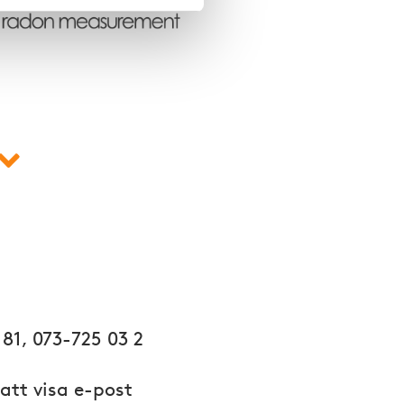
n
 81, 073-725 03 2
 att visa e-post