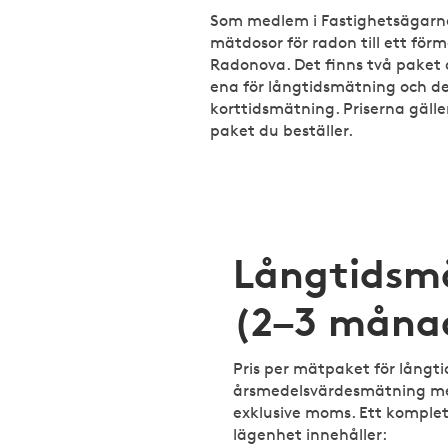
Som medlem i Fastighetsägarn
mätdosor för radon till ett förm
Radonova. Det finns två paket a
ena för långtidsmätning och de
korttidsmätning. Priserna gäll
paket du beställer.
Långtidsm
(2–3 måna
Pris per mätpaket för långti
årsmedelsvärdesmätning med
exklusive moms. Ett komplet
lägenhet innehåller: