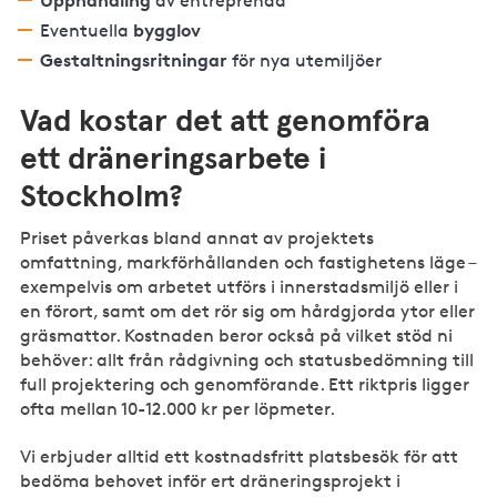
av entreprenad
bygglov
Eventuella
Gestaltningsritningar
för nya utemiljöer
Vad kostar det att genomföra
ett dräneringsarbete i
Stockholm?
Priset påverkas bland annat av projektets
omfattning, markförhållanden och fastighetens läge –
exempelvis om arbetet utförs i innerstadsmiljö eller i
en förort, samt om det rör sig om hårdgjorda ytor eller
gräsmattor. Kostnaden beror också på vilket stöd ni
behöver: allt från rådgivning och statusbedömning till
full projektering och genomförande. Ett riktpris ligger
ofta mellan 10-12.000 kr per löpmeter.
Vi erbjuder alltid ett kostnadsfritt platsbesök för att
bedöma behovet inför ert dräneringsprojekt i