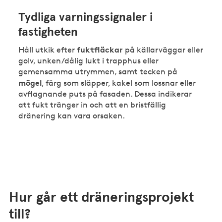
Tydliga varningssignaler i
fastigheten
fuktfläckar
Håll utkik efter
på källarväggar eller
golv, unken/dålig lukt i trapphus eller
gemensamma utrymmen, samt tecken på
mögel
, färg som släpper, kakel som lossnar eller
avflagnande puts på fasaden. Dessa indikerar
att fukt tränger in och att en bristfällig
dränering kan vara orsaken.
Hur går ett dräneringsprojekt
till?