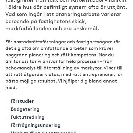
i äldre hus där befintligt system ofta är uttjänt.
Vad som ingår i ett dräneringsarbete varierar
beroende på fastighetens skick,
markförhållanden och era önskemål.
För bostadsrättsföreningar och fastighetsägare rör
det sig ofta om omfattande arbeten som kräver
noggrann planering och rätt kompetens. När du
anlitar oss tar vi ansvar för hela processen – från
behovsanalys till återställning av markytor. Vi ser till
att rätt åtgärder vidtas, med rätt entreprenörer, för
bästa möjliga resultat. Vi hjälper dig bland annat
med:
Förstudier
Budgetering
Fuktutredning
Förfrågningsunderlag
Upphandling