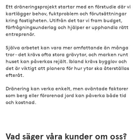
Ett dräneringsprojekt startar med en förstudie där vi
kartlägger behov, fuktproblem och förutsättningar
kring fastigheten. Utifrån det tar vi fram budget,
förfrågningsunderlag och hjälper er upphandla rätt
entreprenör.
Själva arbetet kan vara mer omfattande än många
tror – det krävs ofta stora grävytor, och marken runt
huset kan påverkas rejält. Ibland krävs bygglov och
det är viktigt att planera för hur ytor ska återställas
efteråt.
Dränering kan verka enkelt, men oväntade faktorer
som berg eller förorenad jord kan påverka både tid
och kostnad.
Vad säger våra kunder om oss?