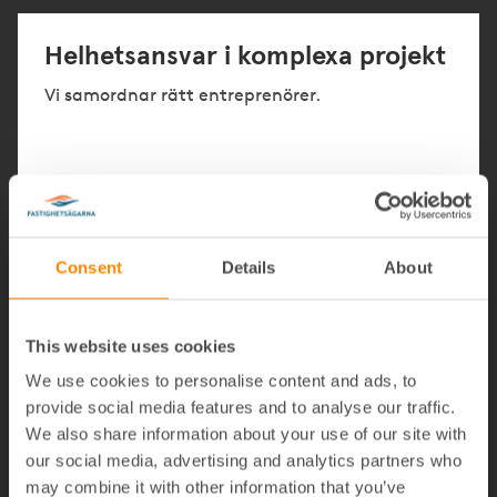
Helhetsansvar i komplexa projekt
Vi samordnar rätt entreprenörer.
96 % nöjda byggprojekt-kunder
Consent
Details
About
Enligt våra kundmätningar.
This website uses cookies
We use cookies to personalise content and ads, to
provide social media features and to analyse our traffic.
Jag vill veta mer!
We also share information about your use of our site with
our social media, advertising and analytics partners who
may combine it with other information that you’ve