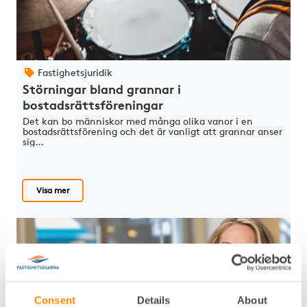
Fastighetsjuridik
Störningar bland grannar i
bostadsrättsföreningar
Det kan bo människor med många olika vanor i en
bostadsrättsförening och det är vanligt att grannar anser
sig…
Visa mer
Consent
Details
About