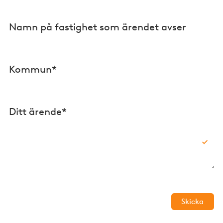
Namn på fastighet som ärendet avser
Kommun*
Ditt ärende*
Skicka