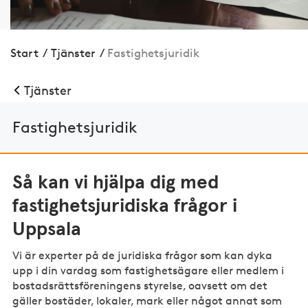
Start
/
Tjänster
/
Fastig­hets­juridik
Tjänster
Fastig­hets­juridik
Så kan vi hjälpa dig med
fastighetsjuridiska frågor i
Uppsala
Vi är experter på de juridiska frågor som kan dyka
upp i din vardag som fastighetsägare eller medlem i
bostadsrättsföreningens styrelse, oavsett om det
gäller bostäder, lokaler, mark eller något annat som