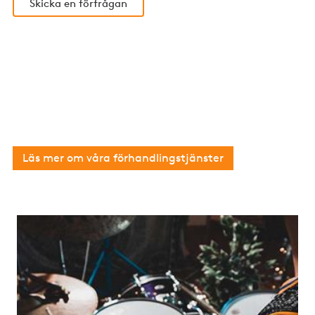
Skicka en förfrågan
Vi hjälper dig att förhandla hyran
Ta hjälp av våra erfarna jurister och
fastighetskonsulter med hyresförhandling för
såväl bostäder som lokaler
Läs mer om våra förhandlingstjänster