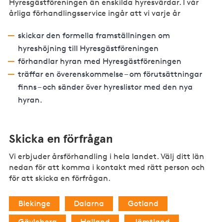
Hyresgästföreningen än enskilda hyresvärdar. I vår
årliga förhandlingsservice ingår att vi varje år
skickar den formella framställningen om
hyreshöjning till Hyresgästföreningen
förhandlar hyran med Hyresgästföreningen
träffar en överenskommelse – om förutsättningar
finns – och sänder över hyreslistor med den nya
hyran.
Skicka en förfrågan
Vi erbjuder årsförhandling i hela landet. Välj ditt län
nedan för att komma i kontakt med rätt person och
för att skicka en förfrågan.
Blekinge
Dalarna
Gotland
Gävleborg
Halland
Jämtland