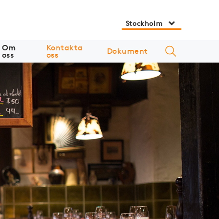
Stockholm
Om
Kontakta
Dokument
oss
oss