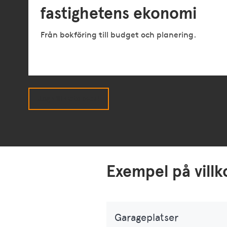
fastighetens ekonomi
Från bokföring till budget och planering.
Jag vill veta mer!
Exempel på vill
Garageplatser