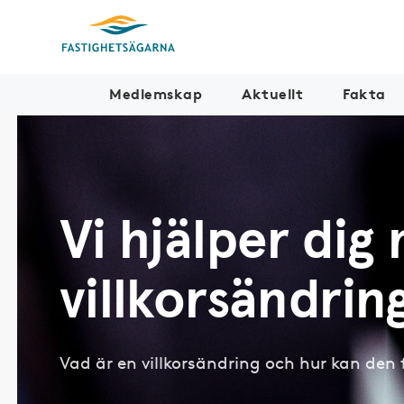
Medlemskap
Aktuellt
Fakta
Vi hjälper dig
villkorsändrin
Vad är en villkorsändring och hur kan den