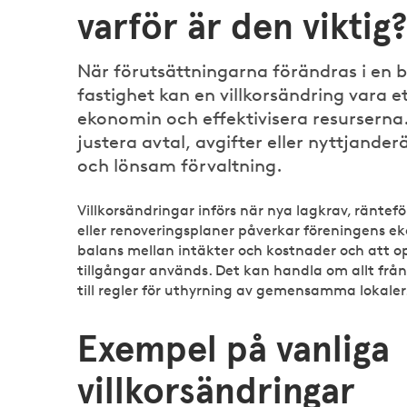
varför är den viktig
När förutsättningarna förändras i en b
fastighet kan en villkorsändring vara e
ekonomin och effektivisera resurserna
justera avtal, avgifter eller nyttjander
och lönsam förvaltning.
Villkorsändringar införs när nya lagkrav, ränte
eller renoveringsplaner påverkar föreningens ek
balans mellan intäkter och kostnader och att o
tillgångar används. Det kan handla om allt från
till regler för uthyrning av gemensamma lokaler
Exempel på vanliga
villkorsändringar