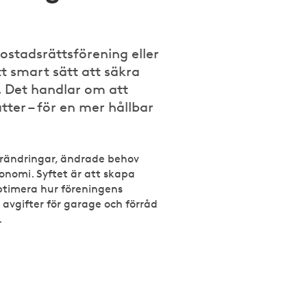
?
ostadsrättsförening eller
tt smart sätt att säkra
. Det handlar om att
ätter – för en mer hållbar
förändringar, ändrade behov
onomi. Syftet är att skapa
ptimera hur föreningens
 avgifter för garage och förråd
.