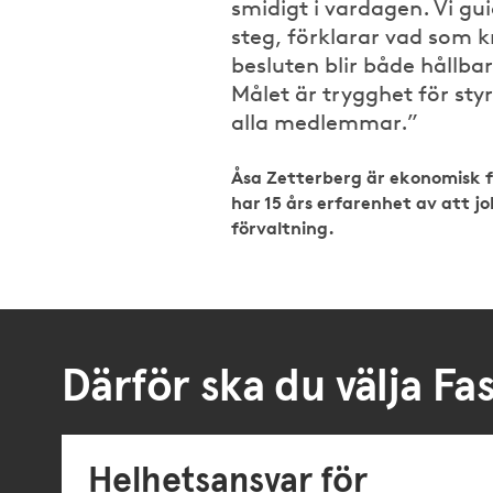
smidigt i vardagen. Vi gu
steg, förklarar vad som kr
besluten blir både hållba
Målet är trygghet för sty
alla medlemmar.”
Åsa Zetterberg
är ekonomisk f
har 15 års erfarenhet av att 
förvaltning.
Därför ska du välja Fa
Helhetsansvar för