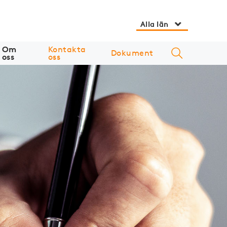
Alla län
Om
Kontakta
Dokument
oss
oss