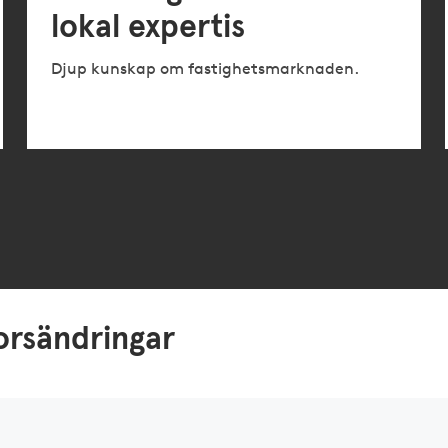
lokal expertis
Djup kunskap om fastighetsmarknaden.
korsändringar