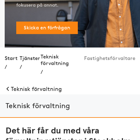
fokusera på annat.
Skicka en förfrågan
Teknisk
Start
Tjänster
Fastighetsförvaltare
förvaltning
/
/
/
Teknisk förvaltning
Teknisk förvaltning
Det här får du med våra