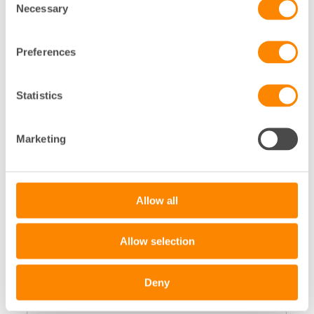
Necessary
Selection
Preferences
Statistics
Marketing
Allow all
Allow selection
Deny