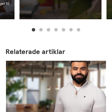
get 10
Relaterade artiklar