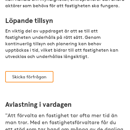
aktörer som behövs för att fastigheten ska fungera.
Löpande tillsyn
En viktig del av uppdraget är att se till att
fastigheten underhålls på rätt sätt. Genom
kontinuerlig tillsyn och planering kan behov
upptäckas i tid, vilket bidrar till att fastigheten kan
utvecklas och underhållas långsiktigt.
Skicka förfrågan
Avlastning i vardagen
"Att förvalta en fastighet tar ofta mer tid än
man tror. Med en fastighetsförvaltare får du
ett stöd som tar hand om många av de dagliga