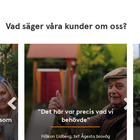
Vad säger våra kunder om oss?
"Det här var precis vad vi
 som
behövde"
Håkan Lidberg, brf Ågesta broväg