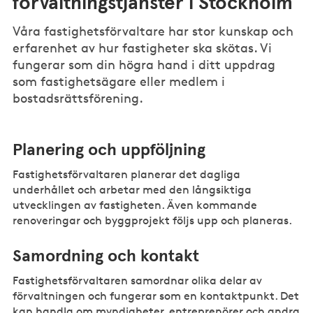
förvaltningstjänster i Stockholm
Våra fastighetsförvaltare har stor kunskap och
erfarenhet av hur fastigheter ska skötas. Vi
fungerar som din högra hand i ditt uppdrag
som fastighetsägare eller medlem i
bostadsrättsförening.
Planering och uppföljning
Fastighetsförvaltaren planerar det dagliga
underhållet och arbetar med den långsiktiga
utvecklingen av fastigheten. Även kommande
renoveringar och byggprojekt följs upp och planeras.
Samordning och kontakt
Fastighetsförvaltaren samordnar olika delar av
förvaltningen och fungerar som en kontaktpunkt. Det
kan handla om myndigheter, entreprenörer och andra