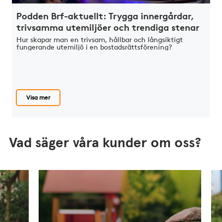
Podden Brf-aktuellt: Trygga innergårdar,
trivsamma utemiljöer och trendiga stenar
Hur skapar man en trivsam, hållbar och långsiktigt
fungerande utemiljö i en bostadsrättsförening?
Visa mer
Vad säger våra kunder om oss?