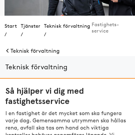
Fastig­hets­
Start
Tjänster
Teknisk förvaltning
service
/
/
/
Teknisk förvaltning
Teknisk förvaltning
Så hjälper vi dig med
fastighetsservice
I en fastighet är det mycket som ska fungera
varje dag. Gemensamma utrymmen ska hållas
rena, avfall ska tas om hand och viktiga
kontroller behöver genomföras löpande. Vi