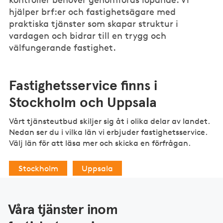
hjälper brf:er och fastighetsägare med
praktiska tjänster som skapar struktur i
vardagen och bidrar till en trygg och
välfungerande fastighet.
Fastighetsservice finns i
Stockholm och Uppsala
Vårt tjänsteutbud skiljer sig åt i olika delar av landet.
Nedan ser du i vilka län vi erbjuder fastighetsservice.
Välj län för att läsa mer och skicka en förfrågan.
Stockholm
Uppsala
Våra tjänster inom