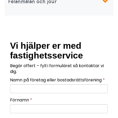
Felanmälan och jour