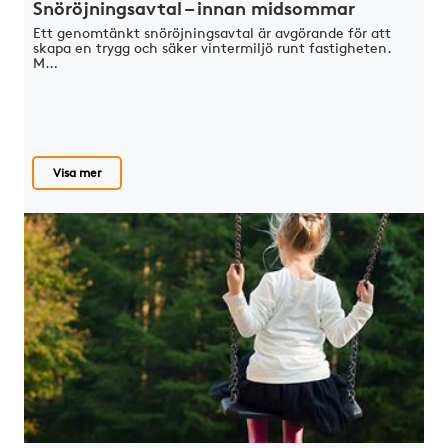
Snöröjningsavtal – innan midsommar
Ett genomtänkt snöröjningsavtal är avgörande för att
skapa en trygg och säker vintermiljö runt fastigheten.
M…
Visa mer