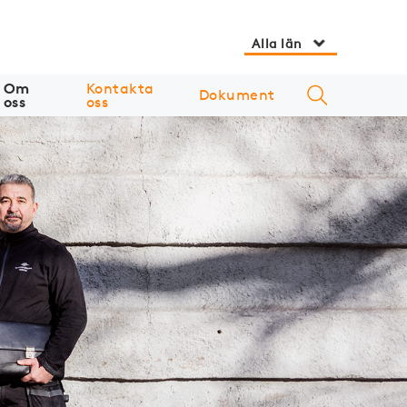
Alla län
Om
Kontakta
Dokument
oss
oss