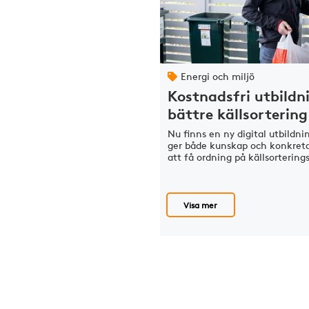
Energi och miljö
Kostnadsfri utbildn
bättre källsortering
Nu finns en ny digital utbildn
ger både kunskap och konkreta
att få ordning på källsorterin
Visa mer