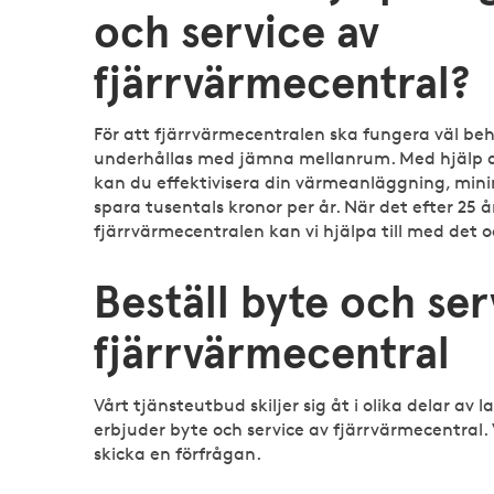
och service av
fjärrvärmecentral?
För att fjärrvärmecentralen ska fungera väl be
underhållas med jämna mellanrum. Med hjälp av
kan du effektivisera din värmeanläggning, min
spara tusentals kronor per år. När det efter 25 å
fjärrvärmecentralen kan vi hjälpa till med det o
Beställ byte och ser
fjärrvärmecentral
Vårt tjänsteutbud skiljer sig åt i olika delar av l
erbjuder byte och service av fjärrvärmecentral. 
skicka en förfrågan.