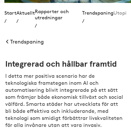
Rapporter och
Start
Aktuellt
Trendspaning
Utopi
utredningar
/
/
/
/
Trendspaning
Integrerad och hållbar framtid
I detta mer positiva scenario har de
teknologiska framstegen inom AI och
automatisering blivit integrerade på ett sätt
som främjar både ekonomisk tillväxt och social
välfärd. Smarta städer har utvecklats för att
bli både effektiva och inkluderande, med
teknologi som smidigt förbättrar livskvaliteten
för alla invånare utan att vara invasiv.