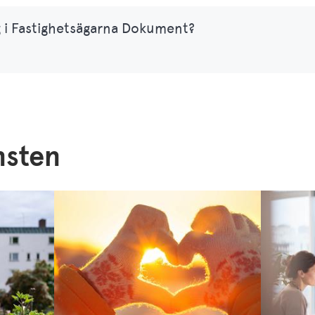
g i Fastighetsägarna Dokument?
änsten