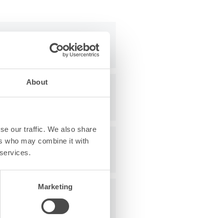
About
se our traffic. We also share
ers who may combine it with
 services.
Marketing