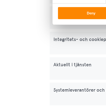
Allmänna villkor
Deny
Integritets- och cookiep
Aktuellt i tjänsten
Systemleverantörer och