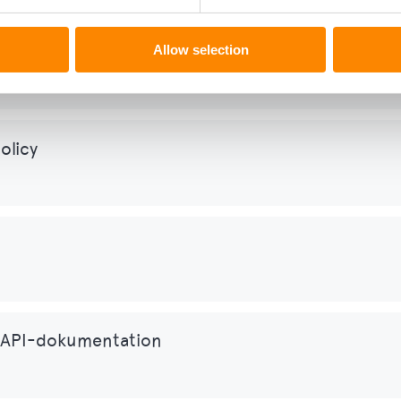
Allow selection
olicy
 API-dokumentation