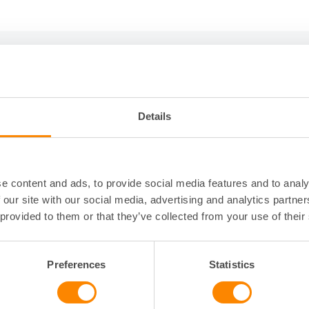
r
Details
e content and ads, to provide social media features and to analy
 our site with our social media, advertising and analytics partn
 provided to them or that they’ve collected from your use of their
Preferences
Statistics