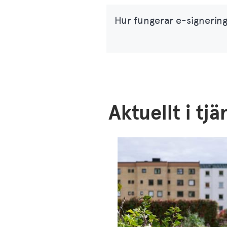
Hur fungerar e-signerin
Aktuellt i tj