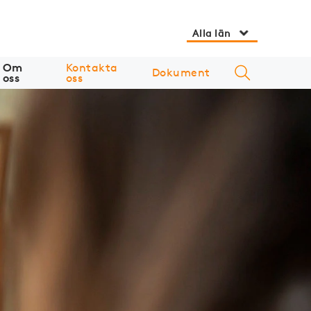
Alla län
Om
Kontakta
Dokument
oss
oss