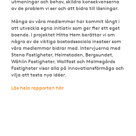
utmaningar och behov, skildra konsekvenserna
av de problem vi ser och att bidra till lösningar.
Många av våra medlemmar har kommit långt i
att utveckla egna initiativ som ger fler ett eget
boende. I projektet Hitta Hem berättar vi om
några av de viktiga bostadssociala insatser som
våra medlemmar bidrar med. Intervjuerna med
Stena Fastigheter, Heimstaden, Bergsundet,
Wåhlin Fastigheter, Wallfast och Malmegårds
Fastigheter visar alla på innovationsförmåga och
vilja att testa nya idéer.
Läs hela rapporten här