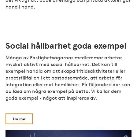
det viktigt att både offentliga och privata aktörer går
hand i hand.
Social hållbarhet goda exempel
Många av Fastighetsägarnas medlemmar arbetar
mycket aktivt med social hållbarhet. Det kan till
exempel handla om att skapa fritidsaktiviteter eller
arbetstillfällen i ett bostadsområde, att arbeta för
integration eller mot hemlöshet. På följande sidor kan
du läsa om några exempel på detta. Vi kallar dem
goda exempel - något att inspireras av.
Läs mer