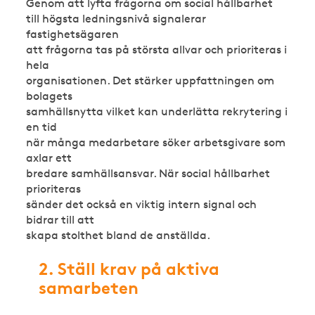
Genom att lyfta frågorna om social hållbarhet
till högsta ledningsnivå signalerar
fastighetsägaren
att frågorna tas på största allvar och prioriteras i
hela
organisationen. Det stärker uppfattningen om
bolagets
samhällsnytta vilket kan underlätta rekrytering i
en tid
när många medarbetare söker arbetsgivare som
axlar ett
bredare samhällsansvar. När social hållbarhet
prioriteras
sänder det också en viktig intern signal och
bidrar till att
skapa stolthet bland de anställda.
2. Ställ krav på aktiva
samarbeten