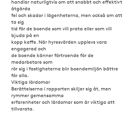
handlar naturligtvis om att snabbt och effektivt
åtgärda
fel och skador i lägenheterna, men också om att
ta sig
tid för de boende som vill prata eller som vill
bjuda på en
kopp kaffe. När hyresvärden upplevs vara
engagerad och
de boende känner förtroende för de
medarbetare som
rör sig i fastigheterna blir boendemiljön bättre
för alla.
Viktiga lärdomar
Berättelserna i rapporten skiljer sig åt, men
rymmer gemensamma
erfarenheter och lärdomar som är viktiga att
tillvarata.