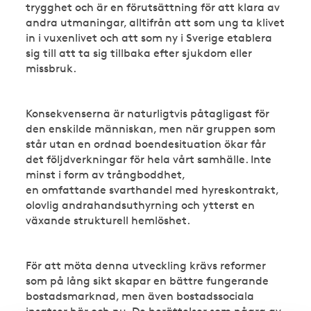
trygghet och är en förutsättning för att klara av
andra utmaningar, alltifrån att som ung ta klivet
in i vuxenlivet och att som ny i Sverige etablera
sig till att ta sig tillbaka efter sjukdom eller
missbruk.
Konsekvenserna är naturligtvis påtagligast för
den enskilde människan, men när gruppen som
står utan en ordnad boendesituation ökar får
det följdverkningar för hela vårt samhälle. Inte
minst i form av trångboddhet,
en omfattande svarthandel med hyreskontrakt,
olovlig andrahandsuthyrning och ytterst en
växande strukturell hemlöshet.
För att möta denna utveckling krävs reformer
som på lång sikt skapar en bättre fungerande
bostadsmarknad, men även bostadssociala