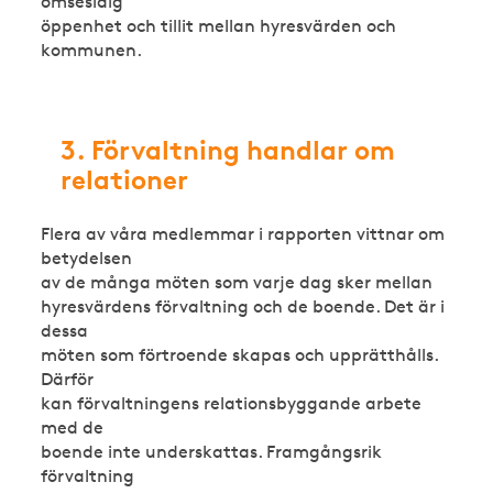
ömsesidig
öppenhet och tillit mellan hyresvärden och
kommunen.
3. Förvaltning handlar
om
relationer
Flera av våra medlemmar i rapporten vittnar om
betydelsen
av de många möten som varje dag sker mellan
hyresvärdens förvaltning och de boende. Det är i
dessa
möten som förtroende skapas och upprätthålls.
Därför
kan förvaltningens relationsbyggande arbete
med de
boende inte underskattas. Framgångsrik
förvaltning