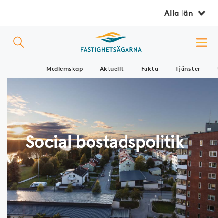
Alla län
Medlemskap
Aktuellt
Fakta
Tjänster
Social bostadspolitik