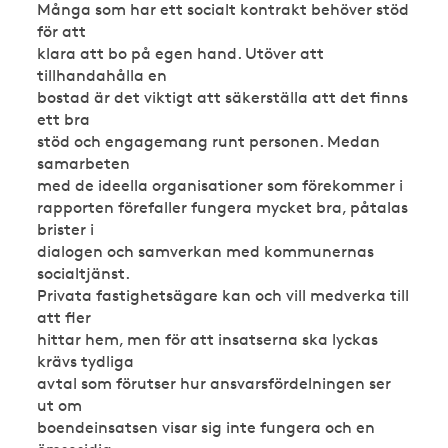
Många som har ett socialt kontrakt behöver stöd
för att
klara att bo på egen hand. Utöver att
tillhandahålla en
bostad är det viktigt att säkerställa att det finns
ett bra
stöd och engagemang runt personen. Medan
samarbeten
med de ideella organisationer som förekommer i
rapporten förefaller fungera mycket bra, påtalas
brister i
dialogen och samverkan med kommunernas
socialtjänst.
Privata fastighetsägare kan och vill medverka till
att fler
hittar hem, men för att insatserna ska lyckas
krävs tydliga
avtal som förutser hur ansvarsfördelningen ser
ut om
boendeinsatsen visar sig inte fungera och en