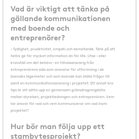
Vad är viktigt att tänka på
gällande kommunikationen
med boende och
entreprenörer?
– Tydlighet, proaktivitet, empati och bemötande. Tänk på att
hellre ge för mycket information än för lite. Utse – eller
kravställ om det behövs – en tillvalsansvarig från
entreprenörens sida som ansvarar för utformning i de
boendes lägenheter och som boende kan ställa frågor till
samt en kommunikationsansvarig i projektet. Ett annat bra
tips är att sätta upp en gemensam gränsdragningslista
mellan styrelsen, projektledningen och entreprenören. Vem
tar ansvar för vad och vem kommunicerar om vad inom
projektet?
Hur bör man följa upp ett
stambytesprojekt?