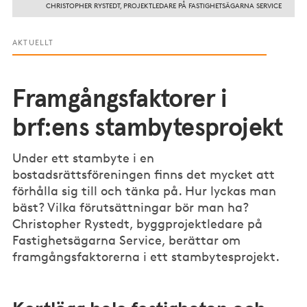
CHRISTOPHER RYSTEDT, PROJEKTLEDARE PÅ FASTIGHETSÄGARNA SERVICE
AKTUELLT
Framgångs­faktorer i
brf:ens stambytesprojekt
Under ett stambyte i en
bostadsrättsföreningen finns det mycket att
förhålla sig till och tänka på. Hur lyckas man
bäst? Vilka förutsättningar bör man ha?
Christopher Rystedt, byggprojektledare på
Fastighetsägarna Service, berättar om
framgångsfaktorerna i ett stambytesprojekt.