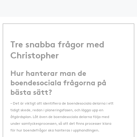
Tre snabba frågor med
Christopher
Hur hanterar man de
boendesociala frågorna på
bästa sätt?
– Det är viktigt att identifiera de boendesociala delarna i ett
tidigt skede, redan i planeringsfasen, och lägga upp en
åtgärdsplan. Låt även de boendesociala delarna följa med
under samtyckesprocessen, så att det finns processer klara
för hur boendefrågor ska hanteras i upphandlingen.