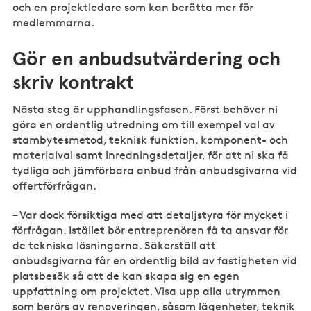
och en projektledare som kan berätta mer för
medlemmarna.
Gör en anbudsutvärdering och
skriv kontrakt
Nästa steg är upphandlingsfasen. Först behöver ni
göra en ordentlig utredning om till exempel val av
stambytesmetod, teknisk funktion, komponent- och
materialval samt inredningsdetaljer, för att ni ska få
tydliga och jämförbara anbud från anbudsgivarna vid
offertförfrågan.
– Var dock försiktiga med att detaljstyra för mycket i
förfrågan. Istället bör entreprenören få ta ansvar för
de tekniska lösningarna. Säkerställ att
anbudsgivarna får en ordentlig bild av fastigheten vid
platsbesök så att de kan skapa sig en egen
uppfattning om projektet. Visa upp alla utrymmen
som berörs av renoveringen, såsom lägenheter, teknik