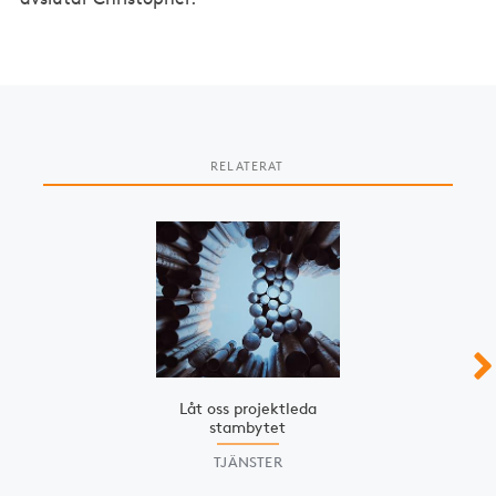
RELATERAT
Slide 1 of 3
Låt oss projektleda
stambytet
TJÄNSTER