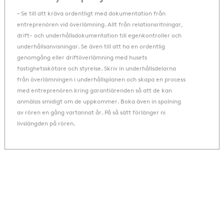
– Se till att kräva ordentligt med dokumentation från
entreprenören vid överlämning. Allt från relationsritningar,
drift- och underhållsdokumentation till egenkontroller och
underhållsanvisningar. Se även till att ha en ordentlig
genomgång eller driftöverlämning med husets
fastighetsskötare och styrelse. Skriv in underhållsdelarna
från överlämningen i underhållsplanen och skapa en process
med entreprenören kring garantiärenden så att de kan
anmälas smidigt om de uppkommer. Boka även in spolning
av rören en gång vartannat år. På så sätt förlänger ni
livslängden på rören.