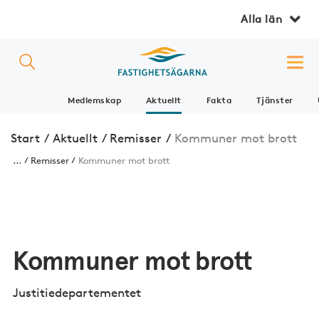
Alla län
Medlemskap
Aktuellt
Fakta
Tjänster
Start
/
Aktuellt
/
Remisser
/
Kommuner mot brott
...
Remisser
Kommuner mot brott
Kommuner mot brott
Justitiedepartementet