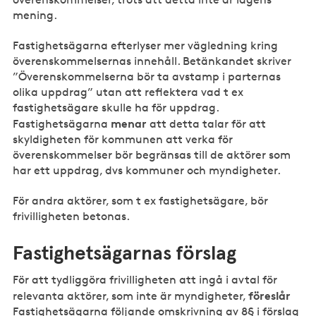
mening.
Fastighetsägarna efterlyser mer vägledning kring
överenskommelsernas innehåll. Betänkandet skriver
”Överenskommelserna bör ta avstamp i parternas
olika uppdrag” utan att reflektera vad t ex
fastighetsägare skulle ha för uppdrag.
menar
Fastighetsägarna
att detta talar för att
skyldigheten för kommunen att verka för
överenskommelser bör begränsas till de aktörer som
har ett uppdrag, dvs kommuner och myndigheter.
För andra aktörer, som t ex fastighetsägare, bör
frivilligheten betonas.
Fastighetsägarnas förslag
För att tydliggöra frivilligheten att ingå i avtal för
föreslår
relevanta aktörer, som inte är myndigheter,
Fastighetsägarna följande omskrivning av 8§ i förslag