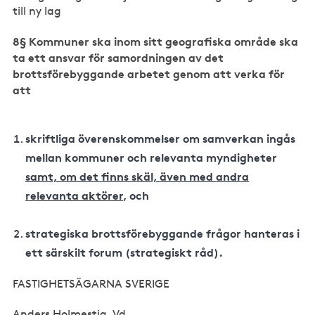
till ny lag
8§ Kommuner ska inom sitt geografiska område ska
ta ett ansvar för samordningen av det
brottsförebyggande arbetet genom att verka för
att
skriftliga överenskommelser om samverkan ingås
mellan kommuner och relevanta myndigheter
samt, om det finns skäl, även med andra
relevanta aktörer
, och
strategiska brottsförebyggande frågor hanteras i
ett särskilt forum (strategiskt råd).
FASTIGHETSÄGARNA SVERIGE
Anders Holmestig, Vd