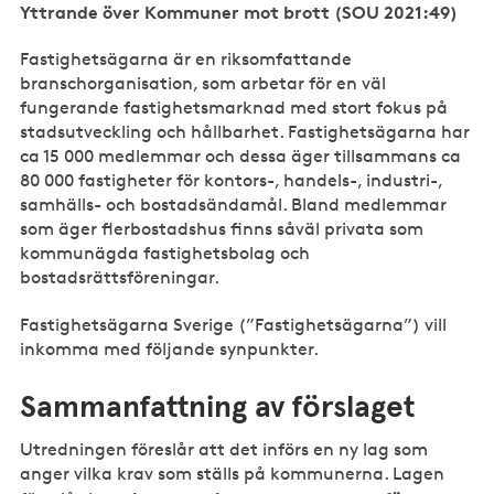
Yttrande över Kommuner mot brott (SOU 2021:49)
Fastighetsägarna är en riksomfattande
branschorganisation, som arbetar för en väl
fungerande fastighetsmarknad med stort fokus på
stadsutveckling och hållbarhet. Fastighetsägarna har
ca 15 000 medlemmar och dessa äger tillsammans ca
80 000 fastigheter för kontors-, handels-, industri-,
samhälls- och bostadsändamål. Bland medlemmar
som äger flerbostadshus finns såväl privata som
kommunägda fastighetsbolag och
bostadsrättsföreningar.
Fastighetsägarna Sverige (”Fastighetsägarna”) vill
inkomma med följande synpunkter.
Sammanfattning av förslaget
Utredningen föreslår att det införs en ny lag som
anger vilka krav som ställs på kommunerna. Lagen