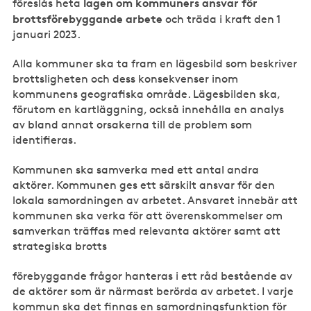
lagen om kommuners ansvar för
föreslås heta
brottsförebyggande arbete
och träda i kraft den 1
januari 2023.
Alla kommuner ska ta fram en lägesbild som beskriver
brottsligheten och dess konsekvenser inom
kommunens geografiska område. Lägesbilden ska,
förutom en kartläggning, också innehålla en analys
av bland annat orsakerna till de problem som
identifieras.
Kommunen ska samverka med ett antal andra
aktörer. Kommunen ges ett särskilt ansvar för den
lokala samordningen av arbetet. Ansvaret innebär att
kommunen ska verka för att överenskommelser om
samverkan träffas med relevanta aktörer samt att
strategiska brotts
förebyggande frågor hanteras i ett råd bestående av
de aktörer som är närmast berörda av arbetet. I varje
kommun ska det finnas en samordningsfunktion för