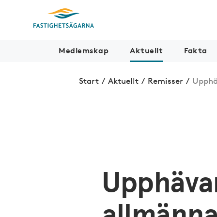
Medlemskap
Aktuellt
Fakta
Start
/
Aktuellt
/
Remisser
/
Upphä
Upphäva
allmänna