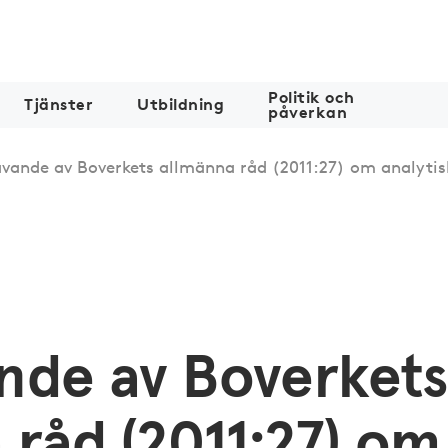
Politik och
Tjänster
Utbildning
påverkan
vande av Boverkets allmänna råd (2011:27) om analytis
nde av Boverket
 råd (2011:27) om