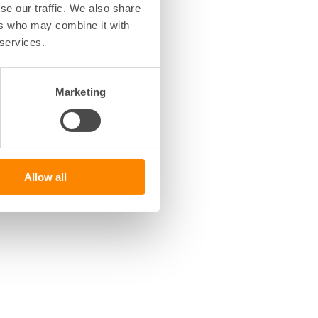
se our traffic. We also share
ers who may combine it with
 services.
Marketing
Allow all