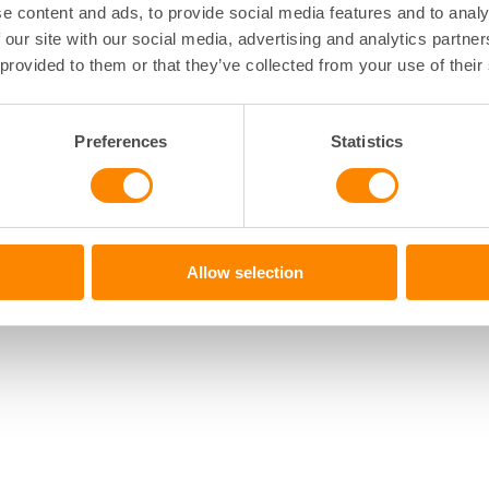
e content and ads, to provide social media features and to analy
nga invändningar
.
 our site with our social media, advertising and analytics partn
 provided to them or that they’ve collected from your use of their
ERIGE
Preferences
Statistics
tveckling & Hållbarhet
Allow selection