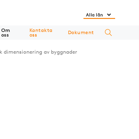
Alla län
Om
Kontakta
Dokument
oss
oss
k dimensionering av byggnader
s