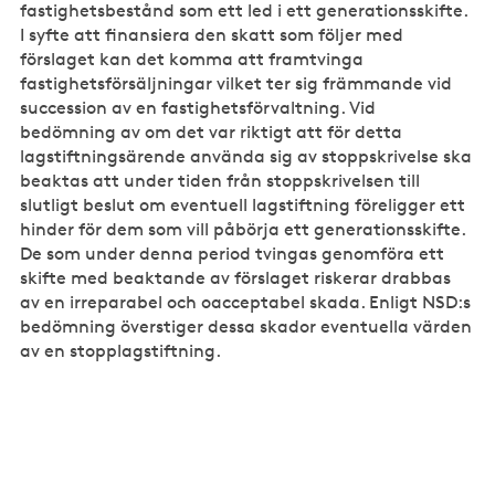
fastighetsbestånd som ett led i ett generationsskifte.
I syfte att finansiera den skatt som följer med
förslaget kan det komma att framtvinga
fastighetsförsäljningar vilket ter sig främmande vid
succession av en fastighetsförvaltning. Vid
bedömning av om det var riktigt att för detta
lagstiftningsärende använda sig av stoppskrivelse ska
beaktas att under tiden från stoppskrivelsen till
slutligt beslut om eventuell lagstiftning föreligger ett
hinder för dem som vill påbörja ett generationsskifte.
De som under denna period tvingas genomföra ett
skifte med beaktande av förslaget riskerar drabbas
av en irreparabel och oacceptabel skada. Enligt NSD:s
bedömning överstiger dessa skador eventuella värden
av en stopplagstiftning.