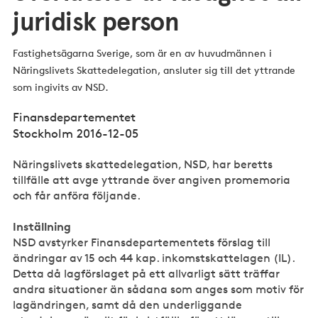
juridisk person
Fastighetsägarna Sverige, som är en av huvudmännen i
Näringslivets Skattedelegation, ansluter sig till det yttrande
som ingivits av NSD.
Finansdepartementet
Stockholm 2016-12-05
Näringslivets skattedelegation, NSD, har beretts
tillfälle att avge yttrande över angiven promemoria
och får anföra följande.
Inställning
NSD avstyrker Finansdepartementets förslag till
ändringar av 15 och 44 kap. inkomstskattelagen (IL).
Detta då lagförslaget på ett allvarligt sätt träffar
andra situationer än sådana som anges som motiv för
lagändringen, samt då den underliggande