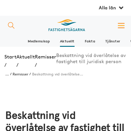
Alla län
Medlemskap
Aktuellt
Fakta
Tjänster
Beskattning vid överlåtelse av
Start
Aktuellt
Remisser
fastighet till juridisk person
/
/
/
...
Remisser
Beskattning vid överlåtelse...
Beskattning vid
överlåtelse av fastighet till